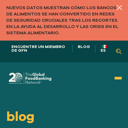
NUEVOS DATOS MUESTRAN CÓMO LOS BANCOS
DE ALIMENTOS SE HAN CONVERTIDO EN REDES
DE SEGURIDAD CRUCIALES TRAS LOS RECORTES
EN LA AYUDA AL DESARROLLO Y LAS CRISIS EN EL
SISTEMA ALIMENTARIO.
ENCUENTRE UN MIEMBRO
BLOG
DE GFN
ES
NUESTRO PAPEL EN
LOS SISTEMAS ALIMENTARIOS
blog