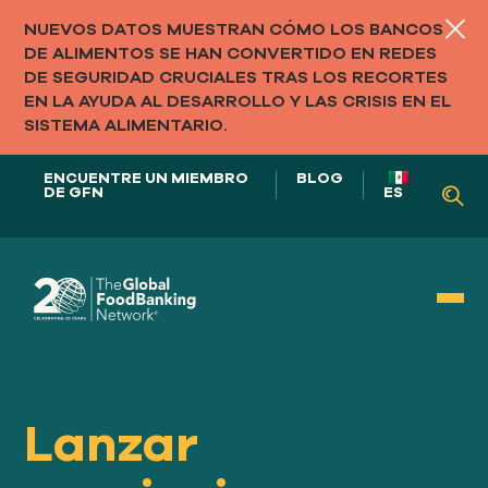
NUEVOS DATOS MUESTRAN CÓMO LOS BANCOS
DE ALIMENTOS SE HAN CONVERTIDO EN REDES
DE SEGURIDAD CRUCIALES TRAS LOS RECORTES
EN LA AYUDA AL DESARROLLO Y LAS CRISIS EN EL
SISTEMA ALIMENTARIO.
ENCUENTRE UN MIEMBRO
BLOG
DE GFN
ES
NUESTRO PAPEL EN
LOS SISTEMAS ALIMENTARIOS
Lanzar