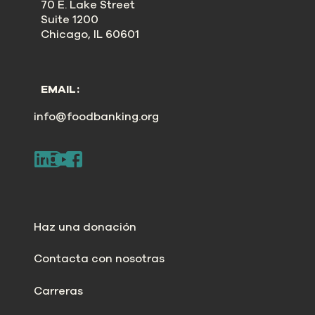
70 E. Lake Street
Suite 1200
Chicago, IL 60601
EMAIL:
info@foodbanking.org
Haz una donación
Contacta con nosotras
Carreras