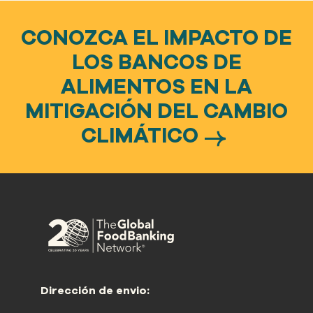
CONOZCA EL IMPACTO DE
LOS BANCOS DE
ALIMENTOS EN LA
MITIGACIÓN DEL CAMBIO
CLIMÁTICO
Dirección de envio: