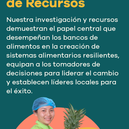
de Recursos
Nuestro
ENFOQUE
Nuestra investigación y recursos
demuestran el papel central que
Nuestro
IMPACTO
desempeñan los bancos de
alimentos en la creación de
sistemas alimentarios resilientes,
ACERCA
DE GFN
equipan a los tomadores de
decisiones para liderar el cambio
y establecen líderes locales para
APOYE
NUESTRA MISIÓN
el éxito.
DONACIONES