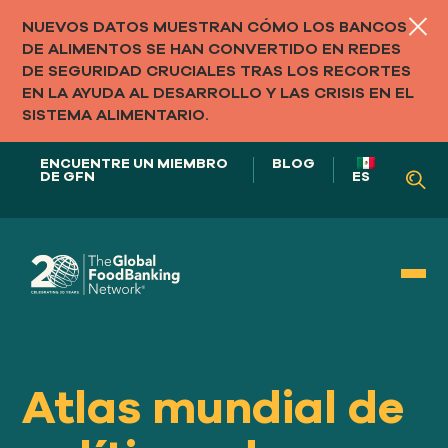
NUEVOS DATOS MUESTRAN CÓMO LOS BANCOS
DE ALIMENTOS SE HAN CONVERTIDO EN REDES
DE SEGURIDAD CRUCIALES TRAS LOS RECORTES
EN LA AYUDA AL DESARROLLO Y LAS CRISIS EN EL
SISTEMA ALIMENTARIO.
ENCUENTRE UN MIEMBRO
BLOG
DE GFN
ES
NUESTRO PAPEL EN
LOS SISTEMAS ALIMENTARIOS
Atlas mundial de