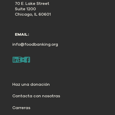
70 E. Lake Street
Suite 1200
Chicago, IL 60601
EMAIL:
info@foodbanking.org
Haz una donación
Contacta con nosotras
Carreras