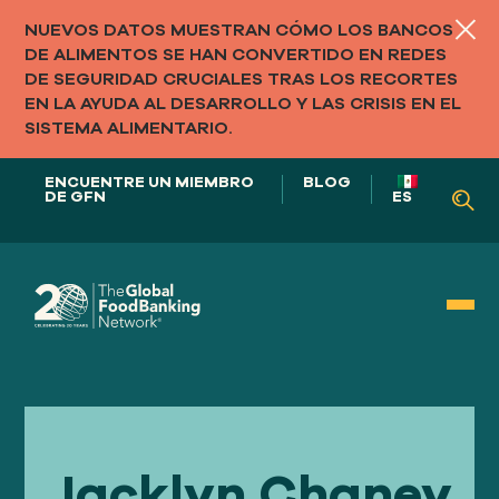
NUEVOS DATOS MUESTRAN CÓMO LOS BANCOS
DE ALIMENTOS SE HAN CONVERTIDO EN REDES
DE SEGURIDAD CRUCIALES TRAS LOS RECORTES
EN LA AYUDA AL DESARROLLO Y LAS CRISIS EN EL
SISTEMA ALIMENTARIO.
ENCUENTRE UN MIEMBRO
BLOG
DE GFN
ES
NUESTRO PAPEL EN
LOS SISTEMAS ALIMENTARIOS
Jacklyn Chaney