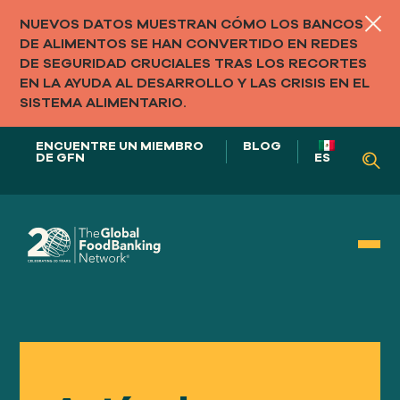
NUEVOS DATOS MUESTRAN CÓMO LOS BANCOS
DE ALIMENTOS SE HAN CONVERTIDO EN REDES
DE SEGURIDAD CRUCIALES TRAS LOS RECORTES
EN LA AYUDA AL DESARROLLO Y LAS CRISIS EN EL
SISTEMA ALIMENTARIO.
ENCUENTRE UN MIEMBRO
BLOG
DE GFN
ES
NUESTRO PAPEL EN
LOS SISTEMAS ALIMENTARIOS