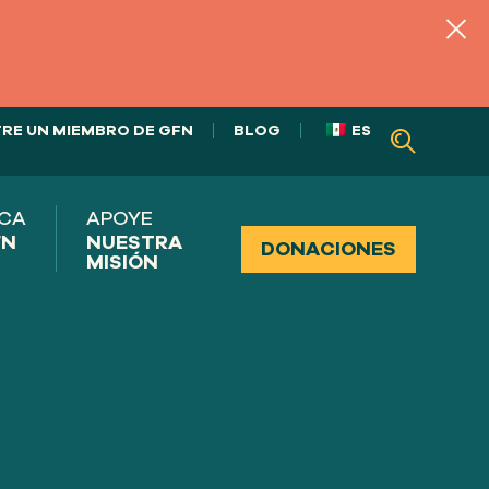
RE UN MIEMBRO DE GFN
BLOG
ES
CA
APOYE
FN
NUESTRA
DONACIONES
MISIÓN