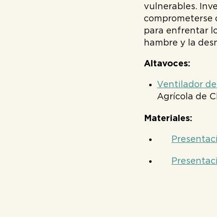
vulnerables. Inve
comprometerse co
para enfrentar l
hambre y la desn
Altavoces:
Ventilador de
Agrícola de C
Materiales:
Presentac
Presentac