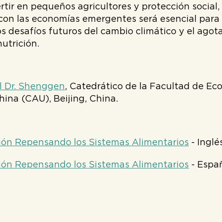
rtir en pequeños agricultores y protección social,
n las economías emergentes será esencial para co
os desafíos futuros del cambio climático y el agot
utrición.
l Dr. Shenggen
, Catedrático de la Facultad de Ec
hina (CAU), Beijing, China.
ión Repensando los Sistemas Alimentarios
- Inglé
ión Repensando los Sistemas Alimentarios
- Espa