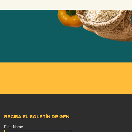
RECIBA EL BOLETÍN DE GFN