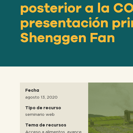
posterior a la C
presentación prin
Shenggen Fan
Fecha
agosto 13, 2020
Tipo de recurso
seminario web
Tema de recursos
Acceso a alimentos, avance