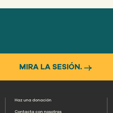
MIRA LA SESIÓN.
Haz una donación
Contacta con nosotras