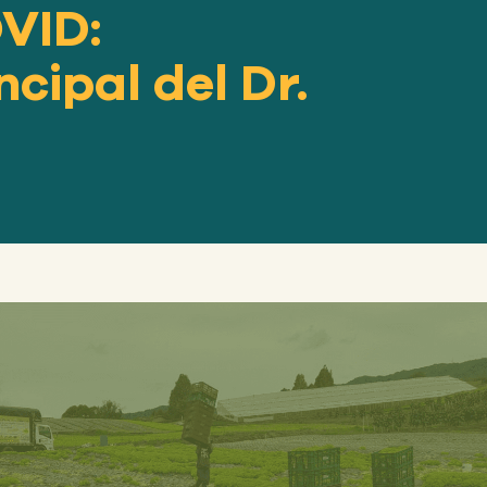
OVID:
cipal del Dr.