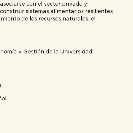
 asociarse con el sector privado y
nstruir sistemas alimentarios resilientes
amiento de los recursos naturales, el
onomía y Gestión de la Universidad
s
ñol