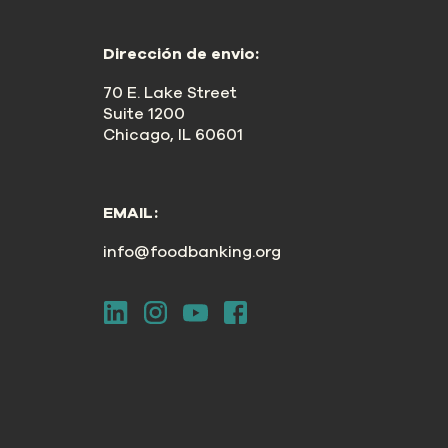
Dirección de envio:
70 E. Lake Street
Suite 1200
Chicago, IL 60601
EMAIL:
info@foodbanking.org