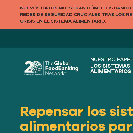
NUEVOS DATOS MUESTRAN CÓMO LOS BANCOS 
REDES DE SEGURIDAD CRUCIALES TRAS LOS RE
CRISIS EN EL SISTEMA ALIMENTARIO.
NUESTRO PAPEL
LOS SISTEMAS
ALIMENTARIOS
Repensar los si
alimentarios pa