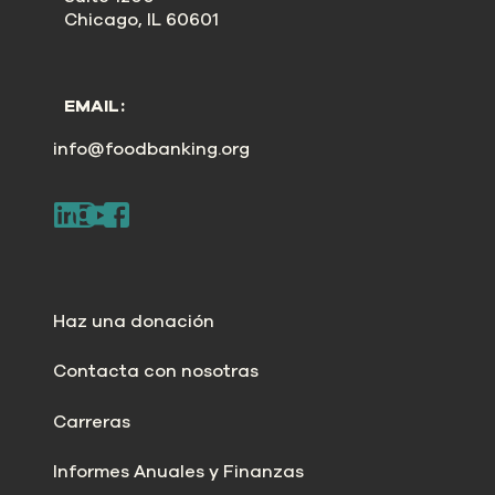
Chicago, IL 60601
EMAIL:
info@foodbanking.org
Haz una donación
Contacta con nosotras
Carreras
Informes Anuales y Finanzas