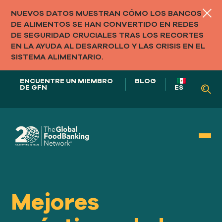
NUEVOS DATOS MUESTRAN CÓMO LOS BANCOS
DE ALIMENTOS SE HAN CONVERTIDO EN REDES
DE SEGURIDAD CRUCIALES TRAS LOS RECORTES
EN LA AYUDA AL DESARROLLO Y LAS CRISIS EN EL
SISTEMA ALIMENTARIO.
ENCUENTRE UN MIEMBRO
BLOG
DE GFN
ES
NUESTRO PAPEL EN
LOS SISTEMAS ALIMENTARIOS
Mejores