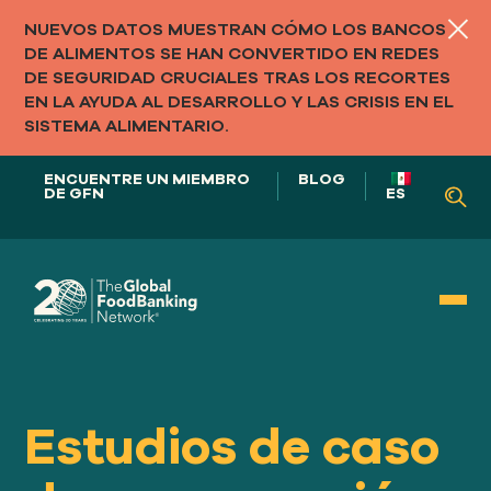
NUEVOS DATOS MUESTRAN CÓMO LOS BANCOS
DE ALIMENTOS SE HAN CONVERTIDO EN REDES
DE SEGURIDAD CRUCIALES TRAS LOS RECORTES
EN LA AYUDA AL DESARROLLO Y LAS CRISIS EN EL
SISTEMA ALIMENTARIO.
ENCUENTRE UN MIEMBRO
BLOG
DE GFN
ES
NUESTRO PAPEL EN
LOS SISTEMAS ALIMENTARIOS
Estudios de caso