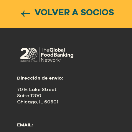
Nuestro
ENFOQUE
VOLVER A SOCIOS
Nuestro
IMPACTO
ACERCA
DE GFN
Dirección de envio:
APOYE
NUESTRA MISIÓN
70 E. Lake Street
Suite 1200
Chicago, IL 60601
DONACIONES
EMAIL: