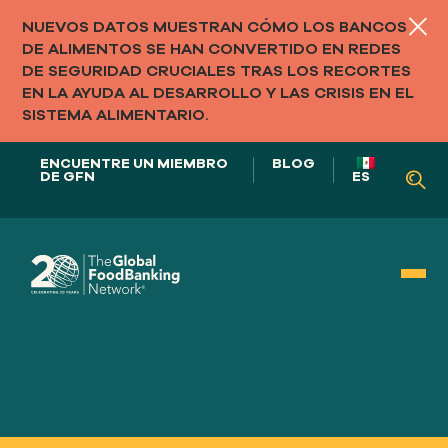
NUEVOS DATOS MUESTRAN CÓMO LOS BANCOS
DE ALIMENTOS SE HAN CONVERTIDO EN REDES
DE SEGURIDAD CRUCIALES TRAS LOS RECORTES
EN LA AYUDA AL DESARROLLO Y LAS CRISIS EN EL
SISTEMA ALIMENTARIO.
ENCUENTRE UN MIEMBRO
BLOG
DE GFN
ES
NUESTRO PAPEL EN
LOS SISTEMAS ALIMENTARIOS