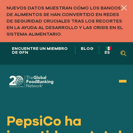
NUEVOS DATOS MUESTRAN CÓMO LOS BANCOS
DE ALIMENTOS SE HAN CONVERTIDO EN REDES
DE SEGURIDAD CRUCIALES TRAS LOS RECORTES
EN LA AYUDA AL DESARROLLO Y LAS CRISIS EN EL
SISTEMA ALIMENTARIO.
ENCUENTRE UN MIEMBRO
BLOG
DE GFN
ES
NUESTRO PAPEL EN
LOS SISTEMAS ALIMENTARIOS
PepsiCo ha