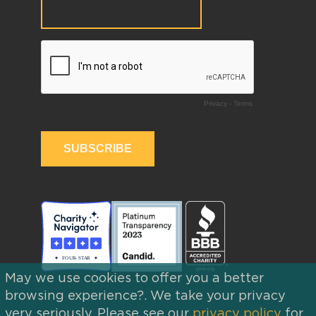
May we use cookies to offer you a better
browsing experience?. We take your privacy
very seriously. Please see our
privacy policy
for