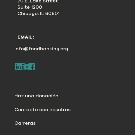
70 E. Lake Street
Suite 1200
Chicago, IL 60601
EMAIL:
info@foodbanking.org
Haz una donación
Contacta con nosotras
Carreras