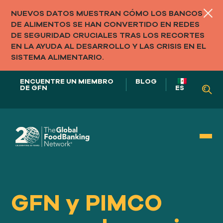
NUEVOS DATOS MUESTRAN CÓMO LOS BANCOS
DE ALIMENTOS SE HAN CONVERTIDO EN REDES
DE SEGURIDAD CRUCIALES TRAS LOS RECORTES
EN LA AYUDA AL DESARROLLO Y LAS CRISIS EN EL
SISTEMA ALIMENTARIO.
ENCUENTRE UN MIEMBRO
BLOG
DE GFN
ES
NUESTRO PAPEL EN
LOS SISTEMAS ALIMENTARIOS
GFN y PIMCO