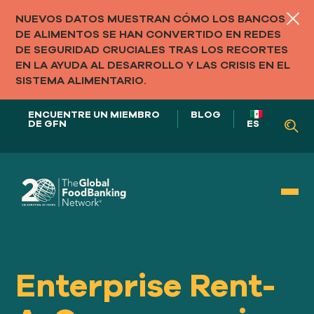
NUEVOS DATOS MUESTRAN CÓMO LOS BANCOS
DE ALIMENTOS SE HAN CONVERTIDO EN REDES
DE SEGURIDAD CRUCIALES TRAS LOS RECORTES
EN LA AYUDA AL DESARROLLO Y LAS CRISIS EN EL
SISTEMA ALIMENTARIO.
ENCUENTRE UN MIEMBRO
BLOG
DE GFN
ES
NUESTRO PAPEL EN
LOS SISTEMAS ALIMENTARIOS
Enterprise Rent-