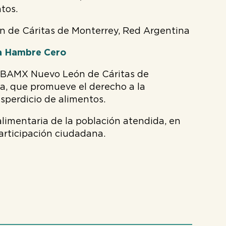
tos.
n de Cáritas de Monterrey, Red Argentina
ia Hambre Cero
 BAMX Nuevo León de Cáritas de
ía, que promueve el derecho a la
esperdicio de alimentos.
alimentaria de la población atendida, en
participación ciudadana.