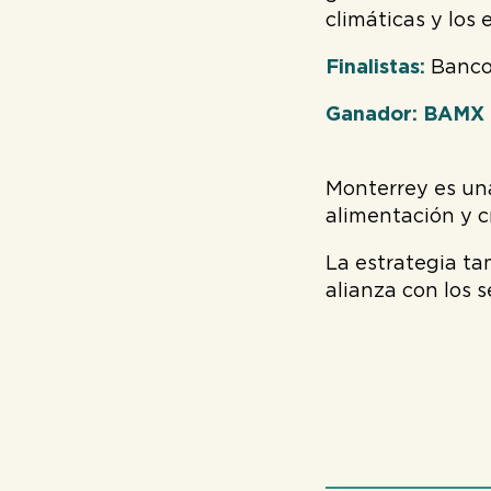
climáticas y los 
Finalistas:
Banco 
Ganador: BAMX N
Monterrey es una
alimentación y c
La estrategia ta
alianza con los s