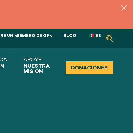
RE UN MIEMBRO DE GFN
BLOG
ES
CA
APOYE
FN
NUESTRA
DONACIONES
MISIÓN