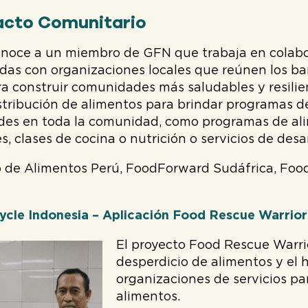
acto Comunitario
onoce a un miembro de GFN que trabaja en colabo
idas con organizaciones locales que reúnen los ba
a construir comunidades más saludables y resilie
istribución de alimentos para brindar programas d
des en toda la comunidad, como programas de alim
 clases de cocina o nutrición o servicios de desar
 de Alimentos Perú, FoodForward Sudáfrica, FoodC
cle Indonesia – Aplicación Food Rescue Warrior
El proyecto Food Rescue Warri
desperdicio de alimentos y el 
organizaciones de servicios par
alimentos.