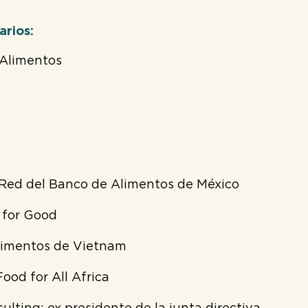
arios:
 Alimentos
a Red del Banco de Alimentos de México
 for Good
Alimentos de Vietnam
od for All Africa