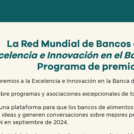
La Red Mundial de Bancos
celencia e Innovación en el 
Programa de premio
remios a la Excelencia e Innovación en la Banca 
ebre programas y asociaciones excepcionales de t
 una plataforma para que los bancos de alimento
 ideas y generen conversaciones sobre mejores p
N en septiembre de 2024.