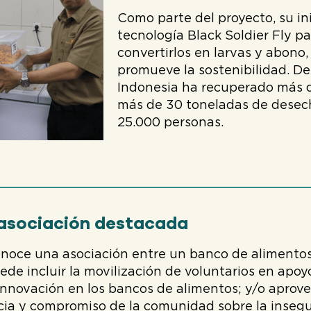
Como parte del proyecto, su in
tecnología Black Soldier Fly pa
convertirlos en larvas y abono,
promueve la sostenibilidad. D
Indonesia ha recuperado más d
más de 30 toneladas de desec
25.000 personas.
 asociación destacada
onoce una asociación entre un banco de alimento
ede incluir la movilización de voluntarios en apoy
 innovación en los bancos de alimentos; y/o aprovec
ia y compromiso de la comunidad sobre la inseguri