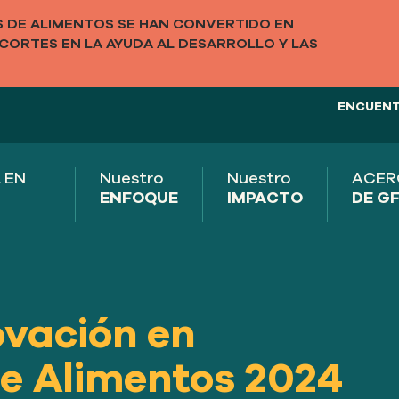
DE ALIMENTOS SE HAN CONVERTIDO EN
CORTES EN LA AYUDA AL DESARROLLO Y LAS
ENCUENT
 EN
Nuestro
Nuestro
ACER
ENFOQUE
IMPACTO
DE G
ovación en
e Alimentos 2024