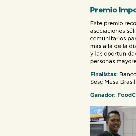
Premio Imp
Este premio rec
asociaciones sól
comunitarios par
más allá de la d
y las oportunida
personas mayores,
Finalistas:
Banco
Sesc Mesa Brasil
Ganador: FoodCy