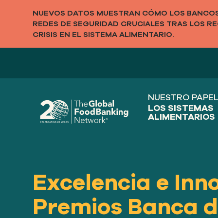
NUEVOS DATOS MUESTRAN CÓMO LOS BANCOS 
REDES DE SEGURIDAD CRUCIALES TRAS LOS RE
CRISIS EN EL SISTEMA ALIMENTARIO.
NUESTRO PAPEL
LOS SISTEMAS
ALIMENTARIOS
Excelencia e Inn
Premios Banca d