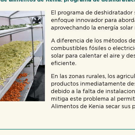
de alimentos de Kenia: programa de deshidrataci
El programa de deshidratador 
enfoque innovador para aborda
aprovechando la energía solar 
A diferencia de los métodos d
combustibles fósiles o electric
solar para calentar el aire y d
eficiente.
En las zonas rurales, los agri
productos inmediatamente desp
debido a la falta de instalacio
mitiga este problema al permiti
Alimentos de Kenia secar sus p