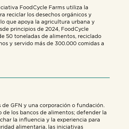
iciativa FoodCycle Farms utiliza la
ra reciclar los desechos orgánicos y
 lo que apoya la agricultura urbana y
esde principios de 2024, FoodCycle
e 50 toneladas de alimentos, reciclado
hos y servido más de 300.000 comidas a
s de GFN y una corporación o fundación.
o de los bancos de alimentos; defender la
har la influencia y la experiencia para
dad alimentaria, las iniciativas