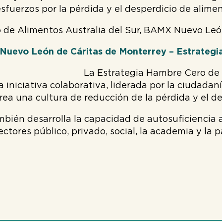
esfuerzos por la pérdida y el desperdicio de alimen
de Alimentos Australia del Sur, BAMX Nuevo Leó
uevo León de Cáritas de Monterrey – Estrateg
La Estrategia Hambre Cero de
 iniciativa colaborativa, liderada por la ciudadan
rea una cultura de reducción de la pérdida y el d
mbién desarrolla la capacidad de autosuficiencia 
ectores público, privado, social, la academia y la 