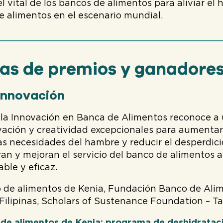
l vital de los bancos de alimentos para aliviar el 
e alimentos en el escenario mundial.
as de premios y ganadores
 Innovación
 la Innovación en Banca de Alimentos reconoce a
vación y creatividad excepcionales para aumentar
las necesidades del hambre y reducir el desperdic
an y mejoran el servicio del banco de alimentos 
able y eficaz.
de alimentos de Kenia, Fundación Banco de Alime
ilipinas, Scholars of Sustenance Foundation – Ta