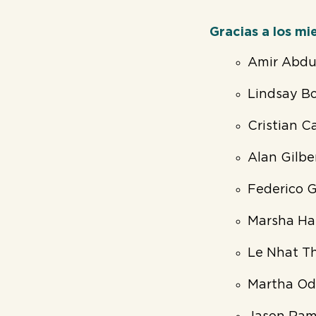
Gracias a los m
Amir Abdul
Lindsay Bo
Cristian C
Alan Gilbe
Federico G
Marsha Haz
Le Nhat Th
Martha Odu