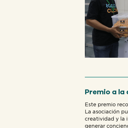
Premio a la
Este premio rec
La asociación pu
creatividad y la
generar concienc