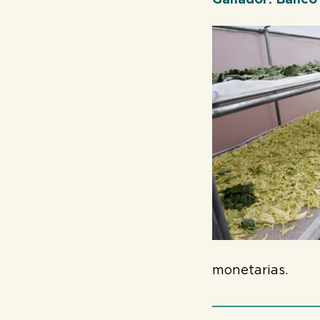
Ganador:
Banco 
monetarias.