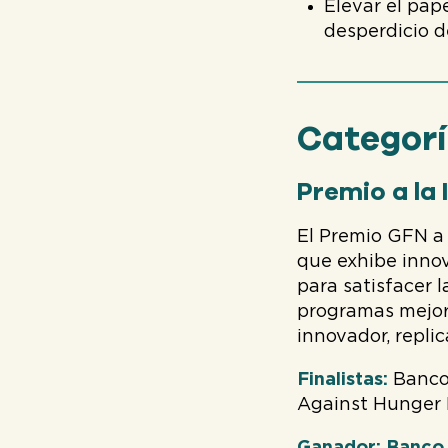
Elevar el pape
desperdicio d
Categorí
Premio a la
El Premio GFN a
que exhibe inno
para satisfacer 
programas mejor
innovador, replic
Finalistas:
Banco 
Against Hunger F