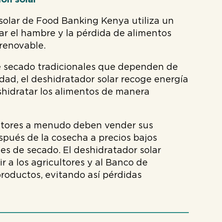
ón solar
solar de Food Banking Kenya utiliza un
r el hambre y la pérdida de alimentos
renovable.
e secado tradicionales que dependen de
idad, el deshidratador solar recoge energía
eshidratar los alimentos de manera
cultores a menudo deben vender sus
ués de la cosecha a precios bajos
nes de secado. El deshidratador solar
r a los agricultores y al Banco de
roductos, evitando así pérdidas