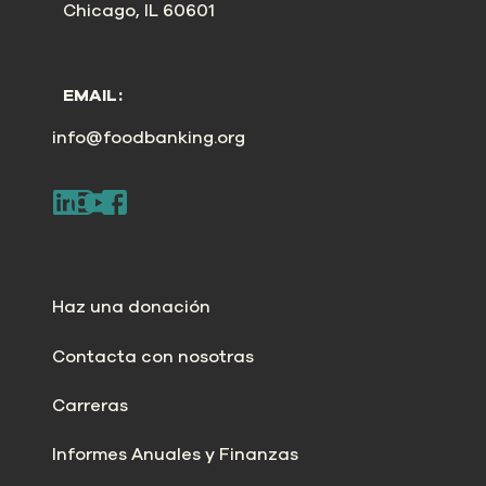
Chicago, IL 60601
EMAIL:
info@foodbanking.org
Haz una donación
Contacta con nosotras
Carreras
Informes Anuales y Finanzas