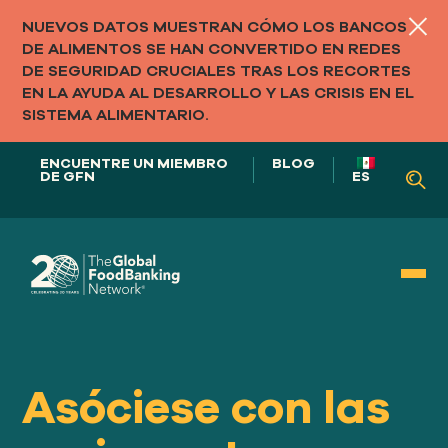
NUEVOS DATOS MUESTRAN CÓMO LOS BANCOS
DE ALIMENTOS SE HAN CONVERTIDO EN REDES
DE SEGURIDAD CRUCIALES TRAS LOS RECORTES
EN LA AYUDA AL DESARROLLO Y LAS CRISIS EN EL
SISTEMA ALIMENTARIO.
ENCUENTRE UN MIEMBRO
BLOG
DE GFN
ES
NUESTRO PAPEL EN
LOS SISTEMAS ALIMENTARIOS
Asóciese con las