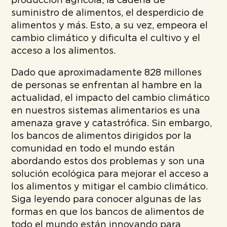
producción agrícola, la cadena de
suministro de alimentos, el desperdicio de
alimentos y más. Esto, a su vez, empeora el
cambio climático y dificulta el cultivo y el
acceso a los alimentos.
Dado que aproximadamente 828 millones
de personas se enfrentan al hambre en la
actualidad, el impacto del cambio climático
en nuestros sistemas alimentarios es una
amenaza grave y catastrófica. Sin embargo,
los bancos de alimentos dirigidos por la
comunidad en todo el mundo están
abordando estos dos problemas y son una
solución ecológica para mejorar el acceso a
los alimentos y mitigar el cambio climático.
Siga leyendo para conocer algunas de las
formas en que los bancos de alimentos de
todo el mundo están innovando para