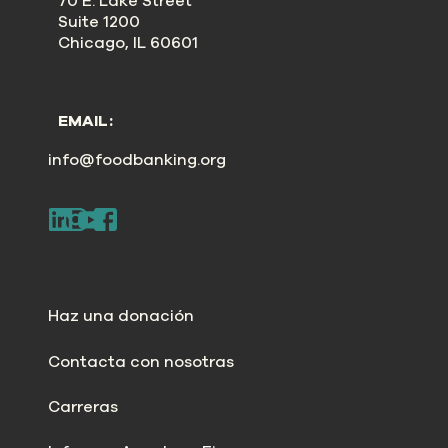
70 E. Lake Street
Suite 1200
Chicago, IL 60601
EMAIL:
info@foodbanking.org
Haz una donación
Contacta con nosotras
Carreras