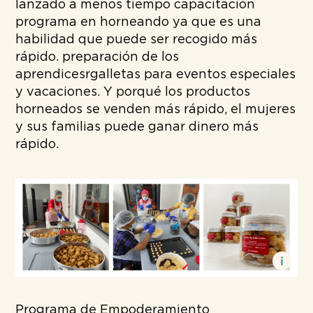
lanzado
a
menos tiempo
capacitación
programa
en
horneando
ya que es una
habilidad que puede ser
recogido más
rápido
.
preparación de los
aprendices
r
galletas
para
eventos especiales
y
vacaciones.
Y porqué
los productos
horneados se venden más rápido
,
el
mujeres
y sus familias
puede ganar dinero más
rápido
.
Programa de Empoderamiento