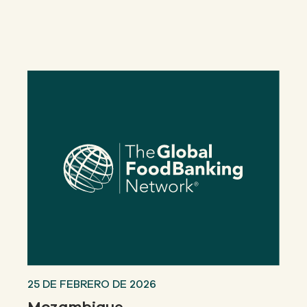
Nuestro
ENFOQUE
Nuestro
IMPACTO
ACERCA
DE GFN
APOYE
NUESTRA MISIÓN
DONACIONES
25 DE FEBRERO DE 2026
Mozambique