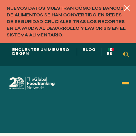
NUEVOS DATOS MUESTRAN CÓMO LOS BANCOS
DE ALIMENTOS SE HAN CONVERTIDO EN REDES
DE SEGURIDAD CRUCIALES TRAS LOS RECORTES
EN LA AYUDA AL DESARROLLO Y LAS CRISIS EN EL
SISTEMA ALIMENTARIO.
ENCUENTRE UN MIEMBRO
BLOG
DE GFN
ES
NUESTRO PAPEL EN
LOS SISTEMAS ALIMENTARIOS