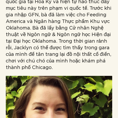
quốc gia tại Hoa Kỳ và hiện tự hào thúc đẩy
mục tiêu này trên phạm vi quốc tế. Trước khi
gia nhập GFN, bà đã làm việc cho Feeding
America và Ngân hàng Thực phẩm Khu vực
Oklahoma. Bà đã lấy bằng Cử nhân Nghệ
thuật về Ngôn ngữ & Ngôn ngữ học Hiện đại
tại Đại học Oklahoma. Trong thời gian rảnh
rỗi, Jacklyn có thể được tìm thấy trong gara
của mình để tân trang lại đồ nội thất cổ điển,
chơi với chú chó của mình hoặc khám phá
thành phố Chicago.