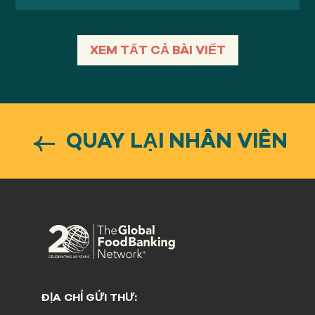
XEM TẤT CẢ BÀI VIẾT
QUAY LẠI NHÂN VIÊN
ĐỊA CHỈ GỬI THƯ: