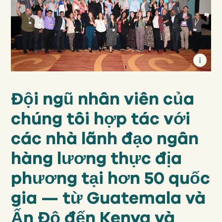
Đội ngũ nhân viên của
chúng tôi hợp tác với
các nhà lãnh đạo ngân
hàng lương thực địa
phương tại hơn 50 quốc
gia — từ Guatemala và
Ấn Độ đến Kenya và