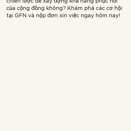
chiến lược để xây dựng khả năng phục hồi
của cộng đồng không? Khám phá các cơ hội
tại GFN và nộp đơn xin việc ngay hôm nay!