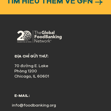
TÌM HIỂU THÊM VỀ GFN
ĐỊA CHỈ GỬI THƯ:
70 đường E. Lake
Phòng 1200
Chicago, IL 60601
E-MAIL:
info@foodbanking.org