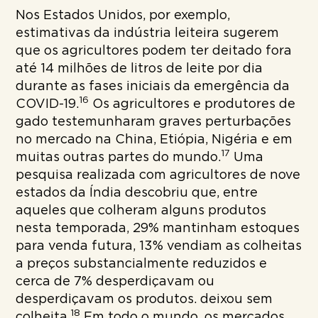
Nos Estados Unidos, por exemplo,
estimativas da indústria leiteira sugerem
que os agricultores podem ter deitado fora
até 14 milhões de litros de leite por dia
durante as fases iniciais da emergência da
16
COVID-19.
Os agricultores e produtores de
gado testemunharam graves perturbações
no mercado na China, Etiópia, Nigéria e em
17
muitas outras partes do mundo.
Uma
pesquisa realizada com agricultores de nove
estados da Índia descobriu que, entre
aqueles que colheram alguns produtos
nesta temporada, 29% mantinham estoques
para venda futura, 13% vendiam as colheitas
a preços substancialmente reduzidos e
cerca de 7% desperdiçavam ou
desperdiçavam os produtos. deixou sem
18
colheita.
Em todo o mundo, os mercados