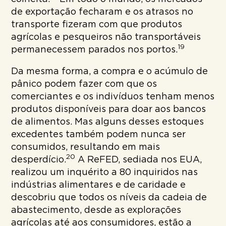
de exportação fecharam e os atrasos no
transporte fizeram com que produtos
agrícolas e pesqueiros não transportáveis
19
permanecessem parados nos portos.
Da mesma forma, a compra e o acúmulo de
pânico podem fazer com que os
comerciantes e os indivíduos tenham menos
produtos disponíveis para doar aos bancos
de alimentos. Mas alguns desses estoques
excedentes também podem nunca ser
consumidos, resultando em mais
20
desperdício.
A ReFED, sediada nos EUA,
realizou um inquérito a 80 inquiridos nas
indústrias alimentares e de caridade e
descobriu que todos os níveis da cadeia de
abastecimento, desde as explorações
agrícolas até aos consumidores, estão a