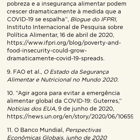
pobreza e a insegurança alimentar podem
crescer dramaticamente à medida que a
COVID-19 se espalha”,
Blogue do IFPRI
,
Instituto Internacional de Pesquisa sobre
Política Alimentar, 16 de abril de 2020,
https://www.ifpri.org/blog/poverty-and-
food-insecurity-could-grow-
dramaticamente-covid-19-spreads.
9. FAO et al.,
O Estado da Segurança
Alimentar e Nutricional no Mundo 2020
.
10. “Agir agora para evitar a emergência
alimentar global da COVID-19: Guterres,”
Notícias dos EUA
, 9 de junho de 2020,
https://news.un.org/en/story/2020/06/1065962
11. O Banco Mundial,
Perspectivas
Econômicas Globais, junho de 2020