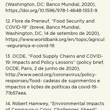
(Washington, DC: Banco Mundial, 2020),
https://doi.org/10.1596/978-1-4648-1553-9.
12. Flore de Preneuf, “Food Security and
COVID-19” (breve, Banco Mundial,
Washington, DC, 14 de setembro de 2020),
https://www.worldbank.org/en/topic/agricultu
-segurança-e-covid-19.
13. OCDE, “Food Supply Chains and COVID-
19: Impacts and Policy Lessons” (policy brief,
OCDE, Paris, 2 de junho de 2020),
http://www.oecd.org/coronavirus/policy-
responses/food- cadeias de suprimentos e
impactos e lições de políticas da covid-19-
71b57aea.
14. Robert Hamwey, “Environmental Impacts
of Coronavirus Crisis, Challenges Ahead”,