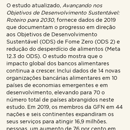
O estudo atualizado,
Avançando nos
Objetivos de Desenvolvimento Sustentável:
Roteiro para 2030
, fornece dados de 2019
que documentam o progresso em direção
aos Objetivos de Desenvolvimento
Sustentável (ODS) de Fome Zero (ODS 2) e
redução do desperdício de alimentos (Meta
12.3 do ODS). O estudo mostra que o
impacto global dos bancos alimentares
continua a crescer. Inclui dados de 14 novas
organizações bancárias alimentares em 10
países de economias emergentes e em
desenvolvimento, elevando para 70 o
número total de países abrangidos neste
estudo. Em 2019, os membros da GFN em 44
nações e seis continentes expandiram os
seus serviços para atingir 16,9 milhões.
pessoas, um aumento de 76 por cento em