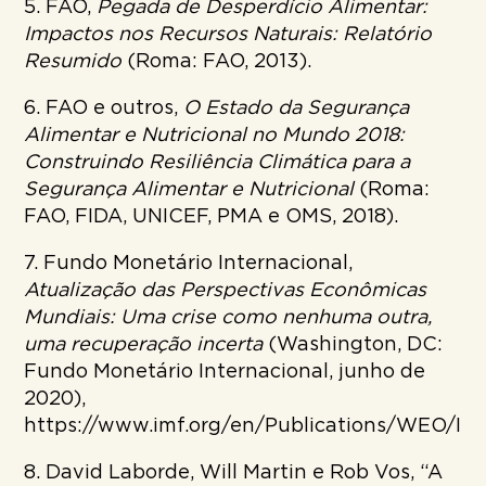
5. FAO,
Pegada de Desperdício Alimentar:
Impactos nos Recursos Naturais: Relatório
Resumido
(Roma: FAO, 2013).
6. FAO e outros,
O Estado da Segurança
Alimentar e Nutricional no Mundo 2018:
Construindo Resiliência Climática para a
Segurança Alimentar e Nutricional
(Roma:
FAO, FIDA, UNICEF, PMA e OMS, 2018).
7. Fundo Monetário Internacional,
Atualização das Perspectivas Econômicas
Mundiais: Uma crise como nenhuma outra,
uma recuperação incerta
(Washington, DC:
Fundo Monetário Internacional, junho de
2020),
https://www.imf.org/en/Publications/WEO/
8. David Laborde, Will Martin e Rob Vos, “A