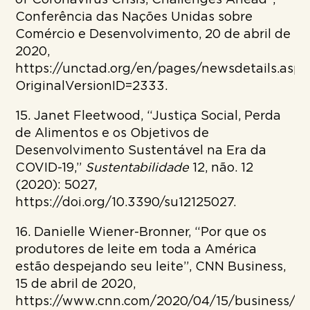
Conferência das Nações Unidas sobre
Comércio e Desenvolvimento, 20 de abril de
2020,
https://unctad.org/en/pages/newsdetails.aspx
OriginalVersionID=2333.
15. Janet Fleetwood, “Justiça Social, Perda
de Alimentos e os Objetivos de
Desenvolvimento Sustentável na Era da
COVID-19,”
Sustentabilidade
12, não. 12
(2020): 5027,
https://doi.org/10.3390/su12125027.
16. Danielle Wiener-Bronner, “Por que os
produtores de leite em toda a América
estão despejando seu leite”, CNN Business,
15 de abril de 2020,
https://www.cnn.com/2020/04/15/business/mi