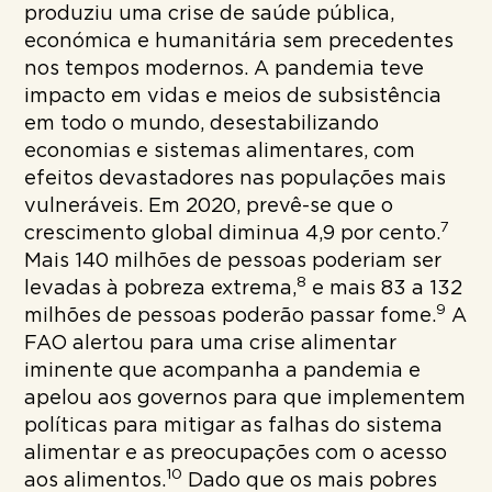
produziu uma crise de saúde pública,
económica e humanitária sem precedentes
nos tempos modernos. A pandemia teve
impacto em vidas e meios de subsistência
em todo o mundo, desestabilizando
economias e sistemas alimentares, com
efeitos devastadores nas populações mais
vulneráveis. Em 2020, prevê-se que o
7
crescimento global diminua 4,9 por cento.
Mais 140 milhões de pessoas poderiam ser
8
levadas à pobreza extrema,
e mais 83 a 132
9
milhões de pessoas poderão passar fome.
A
FAO alertou para uma crise alimentar
iminente que acompanha a pandemia e
apelou aos governos para que implementem
políticas para mitigar as falhas do sistema
alimentar e as preocupações com o acesso
10
aos alimentos.
Dado que os mais pobres