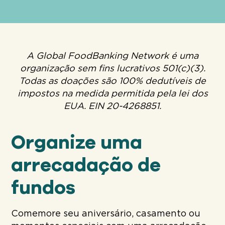
A Global FoodBanking Network é uma
organização sem fins lucrativos 501(c)(3).
Todas as doações são 100% dedutíveis de
impostos na medida permitida pela lei dos
EUA. EIN 20-4268851.
Organize uma
arrecadação de
fundos
Comemore seu aniversário, casamento ou