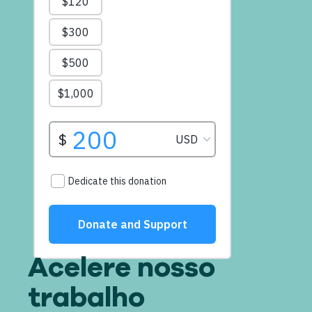
Acelere nosso
trabalho