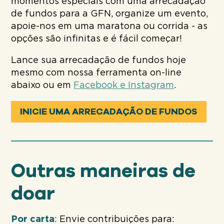
momentos especiais com uma arrecadação
de fundos para a GFN, organize um evento,
apoie-nos em uma maratona ou corrida - as
opções são infinitas e é fácil começar!
Lance sua arrecadação de fundos hoje
mesmo com nossa ferramenta on-line
abaixo ou em
Facebook e Instagram
.
INICIE UMA ARRECADAÇÃO DE FUNDOS
Outras maneiras de
doar
Por carta
: Envie contribuições para: