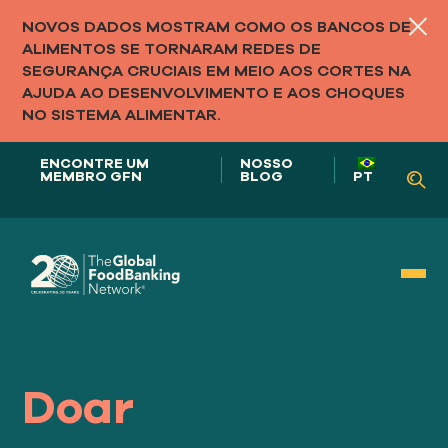
NOVOS DADOS MOSTRAM COMO OS BANCOS DE
ALIMENTOS SE TORNARAM REDES DE
SEGURANÇA CRUCIAIS EM MEIO AOS CORTES NA
AJUDA AO DESENVOLVIMENTO E AOS CHOQUES
NO SISTEMA ALIMENTAR.
ENCONTRE UM
NOSSO
MEMBRO GFN
BLOG
PT
Nosso papel em
SISTEMAS ALIMENTARES
Doar