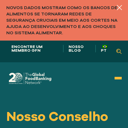
NOVOS DADOS MOSTRAM COMO OS BANCOS DE
ALIMENTOS SE TORNARAM REDES DE
SEGURANÇA CRUCIAIS EM MEIO AOS CORTES NA
AJUDA AO DESENVOLVIMENTO E AOS CHOQUES
NO SISTEMA ALIMENTAR.
ENCONTRE UM
NOSSO
MEMBRO GFN
BLOG
PT
Nosso papel em
SISTEMAS ALIMENTARES
Nosso Conselho