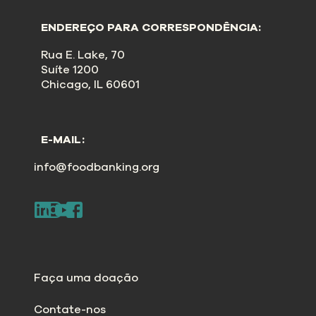
ENDEREÇO PARA CORRESPONDÊNCIA:
Rua E. Lake, 70
Suíte 1200
Chicago, IL 60601
E-MAIL:
info@foodbanking.org
Faça uma doação
Contate-nos