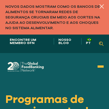
NOVOS DADOS MOSTRAM COMO OS BANCOS DE
ALIMENTOS SE TORNARAM REDES DE
SEGURANÇA CRUCIAIS EM MEIO AOS CORTES NA
AJUDA AO DESENVOLVIMENTO E AOS CHOQUES
NO SISTEMA ALIMENTAR.
ENCONTRE UM
NOSSO
MEMBRO GFN
BLOG
PT
Nosso papel em
SISTEMAS ALIMENTARES
Programas de