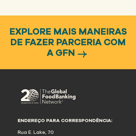
EXPLORE MAIS MANEIRAS
DE FAZER PARCERIA COM
A GFN
ENDEREÇO PARA CORRESPONDÊNCIA:
Rua E. Lake, 70