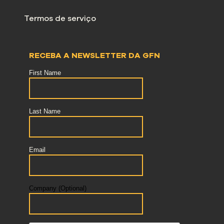
Termos de serviço
RECEBA A NEWSLETTER DA GFN