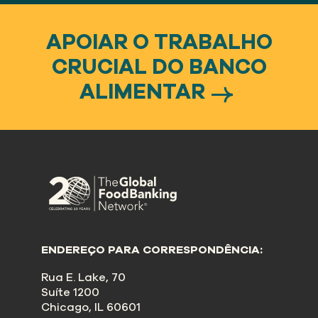
APOIAR O TRABALHO
CRUCIAL DO BANCO
ALIMENTAR
ENDEREÇO PARA CORRESPONDÊNCIA:
Rua E. Lake, 70
Suíte 1200
Chicago, IL 60601