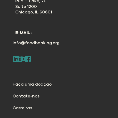
Rua E. Lake, 70
Suíte 1200
Chicago, IL 60601
E-MAIL:
info@foodbanking.org
Faça uma doação
Contate-nos
Carreiras