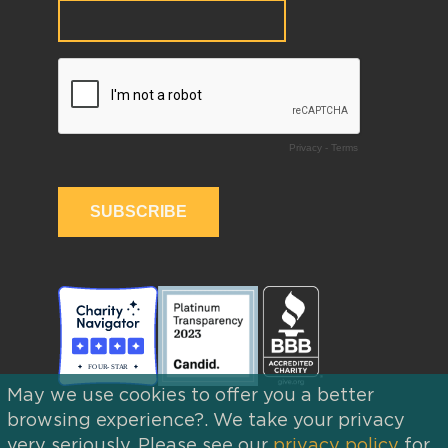
May we use cookies to offer you a better
browsing experience?. We take your privacy
very seriously. Please see our
privacy policy
for