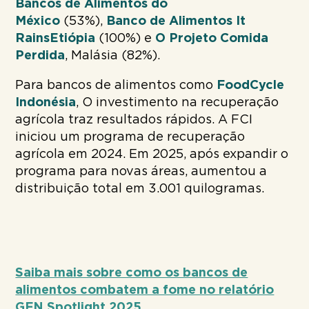
Bancos de Alimentos do
México
(53%),
Banco de Alimentos It
Rains
Etiópia
(100%) e
O Projeto Comida
Perdida
, Malásia (82%).
Para bancos de alimentos como
FoodCycle
Indonésia
, O investimento na recuperação
agrícola traz resultados rápidos. A FCI
iniciou um programa de recuperação
agrícola em 2024. Em 2025, após expandir o
programa para novas áreas, aumentou a
distribuição total em 3.001 quilogramas.
Saiba mais sobre como os bancos de
alimentos combatem a fome no relatório
GFN Spotlight 2025.