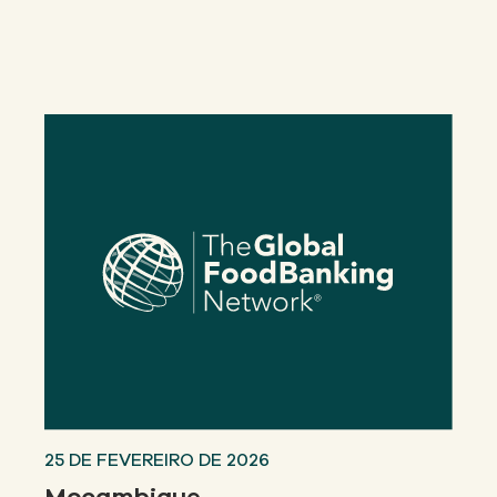
Nosso
ABORDAGEM
Nosso
IMPACTO
Sobre
GFN
Apoiar
NOSSA MISSÃO
DOAR
25 DE FEVEREIRO DE 2026
Moçambique