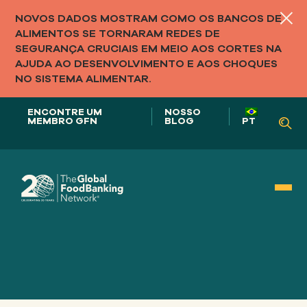
NOVOS DADOS MOSTRAM COMO OS BANCOS DE
ALIMENTOS SE TORNARAM REDES DE
SEGURANÇA CRUCIAIS EM MEIO AOS CORTES NA
AJUDA AO DESENVOLVIMENTO E AOS CHOQUES
NO SISTEMA ALIMENTAR.
ENCONTRE UM
NOSSO
MEMBRO GFN
BLOG
PT
Nosso papel em
SISTEMAS ALIMENTARES