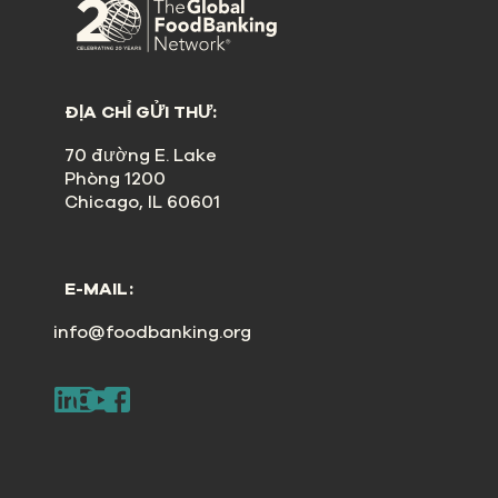
ĐỊA CHỈ GỬI THƯ:
70 đường E. Lake
Phòng 1200
Chicago, IL 60601
E-MAIL:
info@foodbanking.org