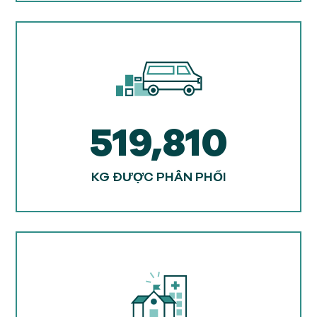
519,810
KG ĐƯỢC PHÂN PHỐI