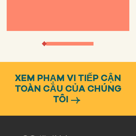
XEM PHẠM VI TIẾP CẬN
TOÀN CẦU CỦA CHÚNG
TÔI