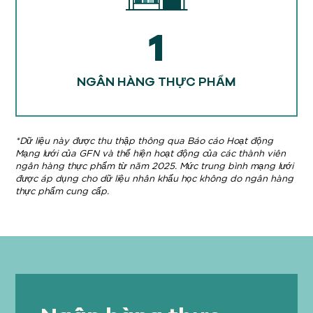
1
NGÂN HÀNG THỰC PHẨM
*Dữ liệu này được thu thập thông qua Báo cáo Hoạt động
Mạng lưới của GFN và thể hiện hoạt động của các thành viên
ngân hàng thực phẩm từ năm 2025. Mức trung bình mạng lưới
được áp dụng cho dữ liệu nhân khẩu học không do ngân hàng
thực phẩm cung cấp.