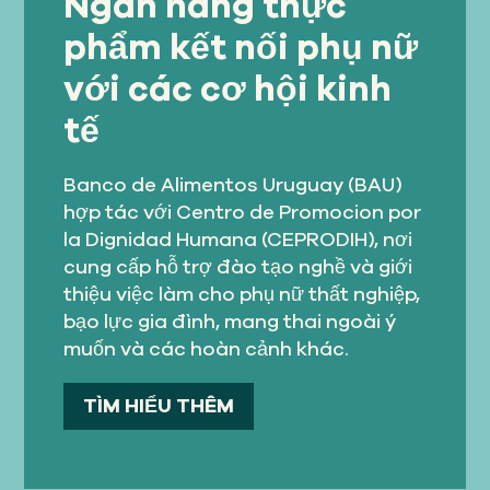
Ngân hàng thực
phẩm kết nối phụ nữ
với các cơ hội kinh
tế
Banco de Alimentos Uruguay (BAU)
hợp tác với Centro de Promocion por
la Dignidad Humana (CEPRODIH), nơi
cung cấp hỗ trợ đào tạo nghề và giới
thiệu việc làm cho phụ nữ thất nghiệp,
bạo lực gia đình, mang thai ngoài ý
muốn và các hoàn cảnh khác.
TÌM HIỂU THÊM