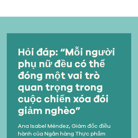
Hỏi đáp: “Mỗi người
phụ nữ đều có thể
đóng một vai trò
quan trọng trong
cuộc chiến xóa đói
giảm nghèo”
Ana Isabel Méndez, Giám đốc điều
hành của Ngân hàng Thực phẩm