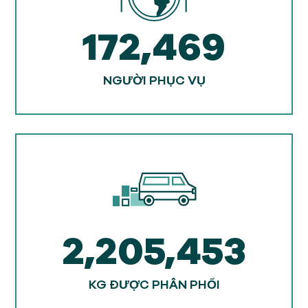
172,469
NGƯỜI PHỤC VỤ
2,205,453
KG ĐƯỢC PHÂN PHỐI