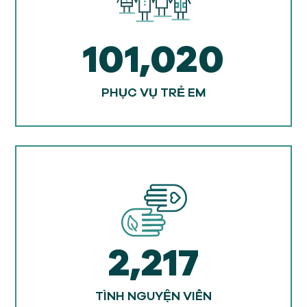
101,020
PHỤC VỤ TRẺ EM
2,217
TÌNH NGUYỆN VIÊN