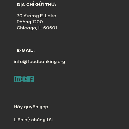
ĐỊA CHỈ GỬI THƯ:
70 đường E. Lake
Phòng 1200
Chicago, IL 60601
E-MAIL:
info@foodbanking.org
Hãy quyên góp
Liên hệ chúng tôi