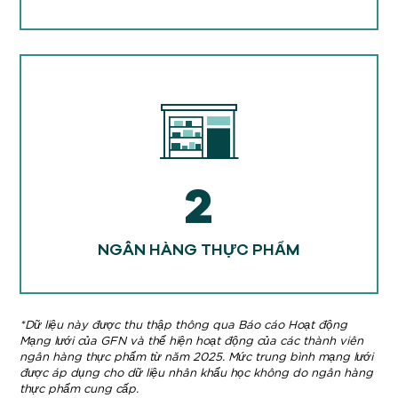
2
NGÂN HÀNG THỰC PHẨM
*Dữ liệu này được thu thập thông qua Báo cáo Hoạt động
Mạng lưới của GFN và thể hiện hoạt động của các thành viên
ngân hàng thực phẩm từ năm 2025. Mức trung bình mạng lưới
được áp dụng cho dữ liệu nhân khẩu học không do ngân hàng
thực phẩm cung cấp.