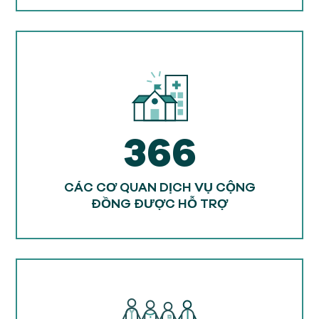
366
CÁC CƠ QUAN DỊCH VỤ CỘNG
ĐỒNG ĐƯỢC HỖ TRỢ