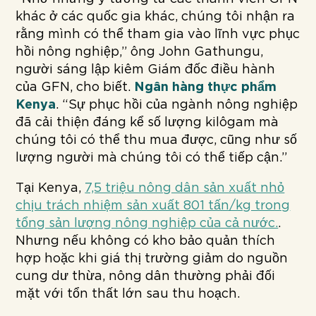
khác ở các quốc gia khác, chúng tôi nhận ra
rằng mình có thể tham gia vào lĩnh vực phục
hồi nông nghiệp,” ông John Gathungu,
người sáng lập kiêm Giám đốc điều hành
của GFN, cho biết.
Ngân hàng thực phẩm
Kenya
. “Sự phục hồi của ngành nông nghiệp
đã cải thiện đáng kể số lượng kilôgam mà
chúng tôi có thể thu mua được, cũng như số
lượng người mà chúng tôi có thể tiếp cận.”
Tại Kenya,
7,5 triệu nông dân sản xuất nhỏ
chịu trách nhiệm sản xuất 801 tấn/kg trong
tổng sản lượng nông nghiệp của cả nước.
.
Nhưng nếu không có kho bảo quản thích
hợp hoặc khi giá thị trường giảm do nguồn
cung dư thừa, nông dân thường phải đối
mặt với tổn thất lớn sau thu hoạch.