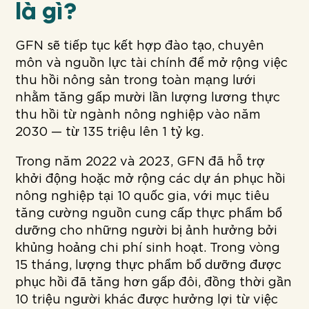
là gì?
GFN sẽ tiếp tục kết hợp đào tạo, chuyên
môn và nguồn lực tài chính để mở rộng việc
thu hồi nông sản trong toàn mạng lưới
nhằm tăng gấp mười lần lượng lương thực
thu hồi từ ngành nông nghiệp vào năm
2030 — từ 135 triệu lên 1 tỷ kg.
Trong năm 2022 và 2023, GFN đã hỗ trợ
khởi động hoặc mở rộng các dự án phục hồi
nông nghiệp tại 10 quốc gia, với mục tiêu
tăng cường nguồn cung cấp thực phẩm bổ
dưỡng cho những người bị ảnh hưởng bởi
khủng hoảng chi phí sinh hoạt. Trong vòng
15 tháng, lượng thực phẩm bổ dưỡng được
phục hồi đã tăng hơn gấp đôi, đồng thời gần
10 triệu người khác được hưởng lợi từ việc