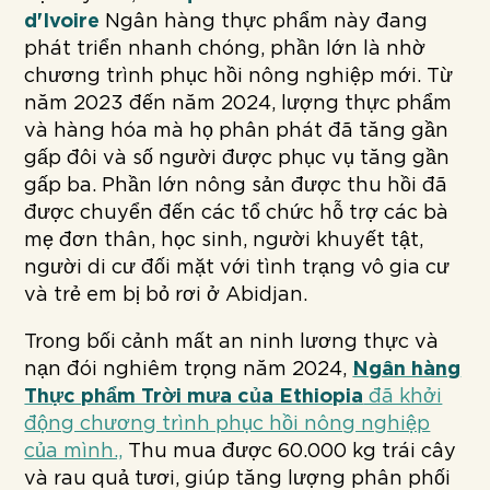
d'Ivoire
Ngân hàng thực phẩm này đang
phát triển nhanh chóng, phần lớn là nhờ
chương trình phục hồi nông nghiệp mới. Từ
năm 2023 đến năm 2024, lượng thực phẩm
và hàng hóa mà họ phân phát đã tăng gần
gấp đôi và số người được phục vụ tăng gần
gấp ba. Phần lớn nông sản được thu hồi đã
được chuyển đến các tổ chức hỗ trợ các bà
mẹ đơn thân, học sinh, người khuyết tật,
người di cư đối mặt với tình trạng vô gia cư
và trẻ em bị bỏ rơi ở Abidjan.
Trong bối cảnh mất an ninh lương thực và
nạn đói nghiêm trọng năm 2024,
Ngân hàng
Thực phẩm Trời mưa của Ethiopia
đã khởi
động chương trình phục hồi nông nghiệp
của mình.,
Thu mua được 60.000 kg trái cây
và rau quả tươi, giúp tăng lượng phân phối