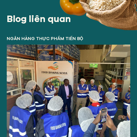
Blog liên quan
NGÂN HÀNG THỰC PHẨM TIẾN BỘ