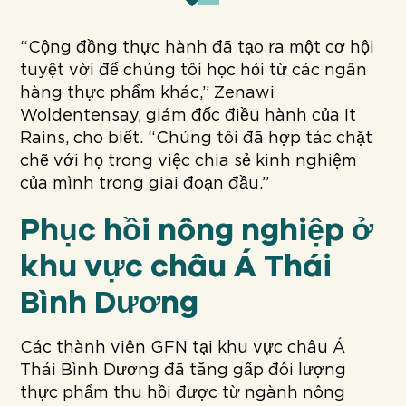
“Cộng đồng thực hành đã tạo ra một cơ hội
tuyệt vời để chúng tôi học hỏi từ các ngân
hàng thực phẩm khác,” Zenawi
Woldentensay, giám đốc điều hành của It
Rains, cho biết. “Chúng tôi đã hợp tác chặt
chẽ với họ trong việc chia sẻ kinh nghiệm
của mình trong giai đoạn đầu.”
Phục hồi nông nghiệp ở
khu vực châu Á Thái
Bình Dương
Các thành viên GFN tại khu vực châu Á
Thái Bình Dương đã tăng gấp đôi lượng
thực phẩm thu hồi được từ ngành nông