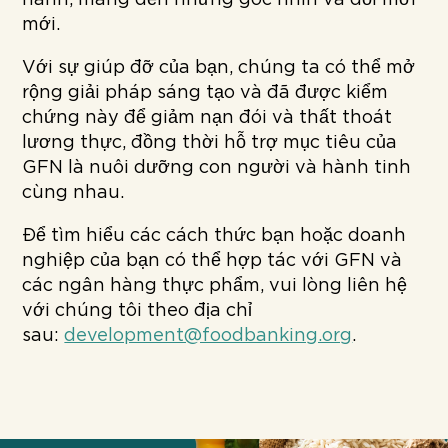
hành, mang đến những góc nhìn và đổi mới
mới.
Với sự giúp đỡ của bạn, chúng ta có thể mở
rộng giải pháp sáng tạo và đã được kiểm
chứng này để giảm nạn đói và thất thoát
lương thực, đồng thời hỗ trợ mục tiêu của
GFN là nuôi dưỡng con người và hành tinh
cùng nhau.
Để tìm hiểu các cách thức bạn hoặc doanh
nghiệp của bạn có thể hợp tác với GFN và
các ngân hàng thực phẩm, vui lòng liên hệ
với chúng tôi theo địa chỉ
sau:
development@foodbanking.org
.