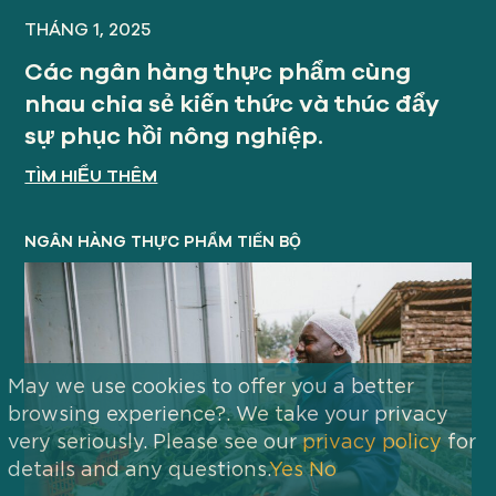
THÁNG 1, 2025
Các ngân hàng thực phẩm cùng
nhau chia sẻ kiến thức và thúc đẩy
sự phục hồi nông nghiệp.
TÌM HIỂU THÊM
NGÂN HÀNG THỰC PHẨM TIẾN BỘ
May we use cookies to offer you a better
browsing experience?. We take your privacy
very seriously. Please see our
privacy policy
for
details and any questions.
Yes
No