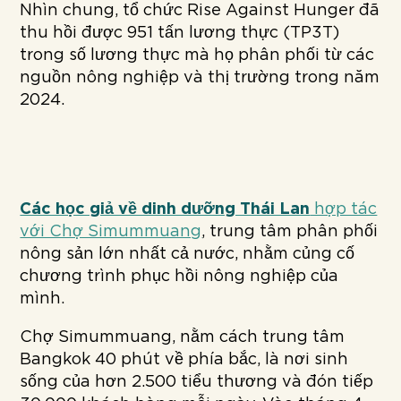
Nhìn chung, tổ chức Rise Against Hunger đã
thu hồi được 951 tấn lương thực (TP3T)
trong số lương thực mà họ phân phối từ các
nguồn nông nghiệp và thị trường trong năm
2024.
Các học giả về dinh dưỡng Thái Lan
hợp tác
với Chợ Simummuang
, trung tâm phân phối
nông sản lớn nhất cả nước, nhằm củng cố
chương trình phục hồi nông nghiệp của
mình.
Chợ Simummuang, nằm cách trung tâm
Bangkok 40 phút về phía bắc, là nơi sinh
sống của hơn 2.500 tiểu thương và đón tiếp