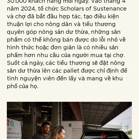
30.000 khách hàng mỗi ngày. Vào tháng 4
năm 2024, tổ chức Scholars of Sustenance
và chợ đã bắt đầu hợp tác, tạo điều kiện
thuận lợi cho nông dân và tiểu thương
quyên góp nông sản dư thừa, những sản
phẩm có thể không bán được do lỗi nhỏ về
hình thức hoặc đơn giản là có nhiều sản
phẩm hơn nhu cầu của người mua tại chợ.
Suốt cả ngày, các tiểu thương sẽ đặt nông
sản dư thừa lên các pallet được chỉ định để
tình nguyện viên đến lấy và mang về khu
phố của họ.