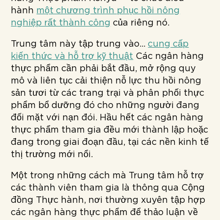
hành
một chương trình phục hồi nông
nghiệp rất thành công
của riêng nó.
Trung tâm này tập trung vào...
cung cấp
kiến thức và hỗ trợ kỹ thuật
Các ngân hàng
thực phẩm cần phải bắt đầu, mở rộng quy
mô và liên tục cải thiện nỗ lực thu hồi nông
sản tươi từ các trang trại và phân phối thực
phẩm bổ dưỡng đó cho những người đang
đối mặt với nạn đói. Hầu hết các ngân hàng
thực phẩm tham gia đều mới thành lập hoặc
đang trong giai đoạn đầu, tại các nền kinh tế
thị trường mới nổi.
Một trong những cách mà Trung tâm hỗ trợ
các thành viên tham gia là thông qua Cộng
đồng Thực hành, nơi thường xuyên tập hợp
các ngân hàng thực phẩm để thảo luận về