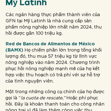
Mỹ Latinh
Các ngân hàng thực phẩm thành viên của
GFN tại Mỹ Latinh là nhà cung cấp sản
phẩm nông nghiệp lớn nhất năm 2024, thu
hồi được gần 100 triệu kg.
Red de Bancos de Alimentos de México
(BAMX)
Họ chiếm phần lớn trong tổng khối
lượng đó, thu mua 57 triệu kg từ lĩnh vực
nông nghiệp vào năm 2024. Chương trình
phục hồi nông nghiệp mạnh mẽ của họ kết
hợp việc thu hoạch có trả phí với sự hỗ trợ
của tình nguyện viên.
Một trong những công cụ chính của họ được
gọi là “
la cuota de rescate,”
Hoặc phí phục
hồi. Đây là khoản thanh toán cho công nhân
nông trại vì đã làm thêm công việc thu