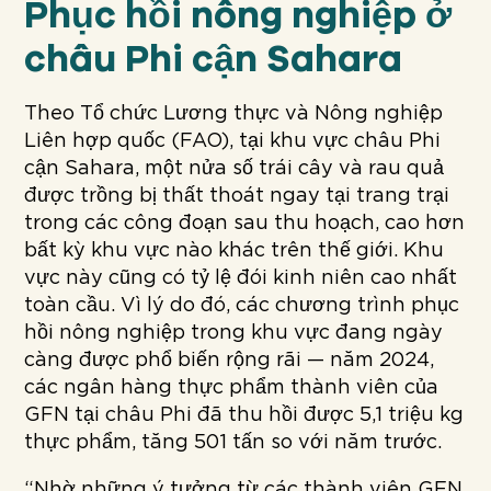
Phục hồi nông nghiệp ở
châu Phi cận Sahara
Theo Tổ chức Lương thực và Nông nghiệp
Liên hợp quốc (FAO), tại khu vực châu Phi
cận Sahara, một nửa số trái cây và rau quả
được trồng bị thất thoát ngay tại trang trại
trong các công đoạn sau thu hoạch, cao hơn
bất kỳ khu vực nào khác trên thế giới. Khu
vực này cũng có tỷ lệ đói kinh niên cao nhất
toàn cầu. Vì lý do đó, các chương trình phục
hồi nông nghiệp trong khu vực đang ngày
càng được phổ biến rộng rãi — năm 2024,
các ngân hàng thực phẩm thành viên của
GFN tại châu Phi đã thu hồi được 5,1 triệu kg
thực phẩm, tăng 501 tấn so với năm trước.
“Nhờ những ý tưởng từ các thành viên GFN