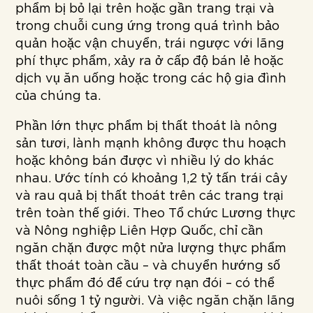
phẩm bị bỏ lại trên hoặc gần trang trại và
trong chuỗi cung ứng trong quá trình bảo
quản hoặc vận chuyển, trái ngược với lãng
phí thực phẩm, xảy ra ở cấp độ bán lẻ hoặc
dịch vụ ăn uống hoặc trong các hộ gia đình
của chúng ta.
Phần lớn thực phẩm bị thất thoát là nông
sản tươi, lành mạnh không được thu hoạch
hoặc không bán được vì nhiều lý do khác
nhau. Ước tính có khoảng 1,2 tỷ tấn trái cây
và rau quả bị thất thoát trên các trang trại
trên toàn thế giới. Theo Tổ chức Lương thực
và Nông nghiệp Liên Hợp Quốc, chỉ cần
ngăn chặn được một nửa lượng thực phẩm
thất thoát toàn cầu – và chuyển hướng số
thực phẩm đó để cứu trợ nạn đói – có thể
nuôi sống 1 tỷ người. Và việc ngăn chặn lãng