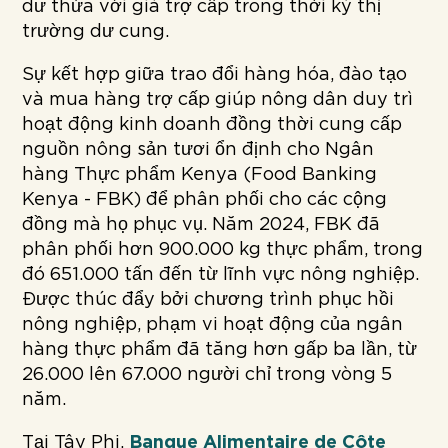
dư thừa với giá trợ cấp trong thời kỳ thị
trường dư cung.
Sự kết hợp giữa trao đổi hàng hóa, đào tạo
và mua hàng trợ cấp giúp nông dân duy trì
hoạt động kinh doanh đồng thời cung cấp
nguồn nông sản tươi ổn định cho Ngân
hàng Thực phẩm Kenya (Food Banking
Kenya - FBK) để phân phối cho các cộng
đồng mà họ phục vụ. Năm 2024, FBK đã
phân phối hơn 900.000 kg thực phẩm, trong
đó 651.000 tấn đến từ lĩnh vực nông nghiệp.
Được thúc đẩy bởi chương trình phục hồi
nông nghiệp, phạm vi hoạt động của ngân
hàng thực phẩm đã tăng hơn gấp ba lần, từ
26.000 lên 67.000 người chỉ trong vòng 5
năm.
Tại Tây Phi,
Banque Alimentaire de Côte