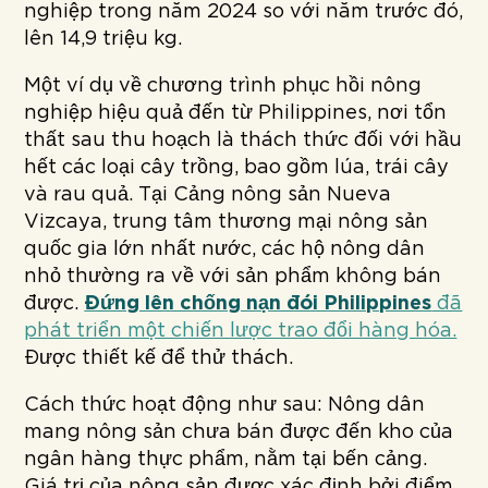
nghiệp trong năm 2024 so với năm trước đó,
lên 14,9 triệu kg.
Một ví dụ về chương trình phục hồi nông
nghiệp hiệu quả đến từ Philippines, nơi tổn
thất sau thu hoạch là thách thức đối với hầu
hết các loại cây trồng, bao gồm lúa, trái cây
và rau quả. Tại Cảng nông sản Nueva
Vizcaya, trung tâm thương mại nông sản
quốc gia lớn nhất nước, các hộ nông dân
nhỏ thường ra về với sản phẩm không bán
được.
Đứng lên chống nạn đói Philippines
đã
phát triển một chiến lược trao đổi hàng hóa.
Được thiết kế để thử thách.
Cách thức hoạt động như sau: Nông dân
mang nông sản chưa bán được đến kho của
ngân hàng thực phẩm, nằm tại bến cảng.
Giá trị của nông sản được xác định bởi điểm