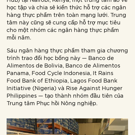
Hub) tại Nairobi, Kenya, một trung tâm ảo về
học tập và chia sẻ kiến thức hỗ trợ các ngân
hàng thực phẩm trên toàn mạng lưới. Trung
tâm này cũng sẽ cung cấp hỗ trợ mục tiêu
cho một nhóm các ngân hàng thực phẩm
mỗi năm.
Sáu ngân hàng thực phẩm tham gia chương
trình trao đổi học bổng này — Banco de
Alimentos de Bolivia, Banco de Alimentos
Panama, Food Cycle Indonesia, It Rains
Food Bank of Ethiopia, Lagos Food Bank
Initiative (Nigeria) và Rise Against Hunger
Philippines — tạo thành nhóm đầu tiên của
Trung tâm Phục hồi Nông nghiệp.