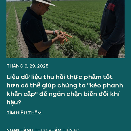
THÁNG 9, 29, 2025
Liệu dữ liệu thu hồi thực phẩm tốt
hơn có thể giúp chúng ta "kéo phanh
khẩn cấp" để ngăn chặn biến đổi khí
hậu?
TÌM HIỂU THÊM
NGÂN HÀNG THỰC PHẨM TIẾN BỘ