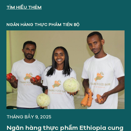
TÌM HIỂU THÊM
NGÂN HÀNG THỰC PHẨM TIẾN BỘ
THÁNG BẢY 9, 2025
Ngân hàng thực phẩm Ethiopia cung