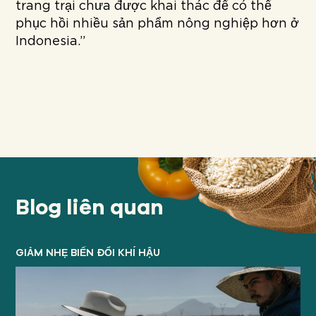
trang trại chưa được khai thác để có thể
phục hồi nhiều sản phẩm nông nghiệp hơn ở
Indonesia.”
Blog liên quan
GIẢM NHẸ BIẾN ĐỔI KHÍ HẬU