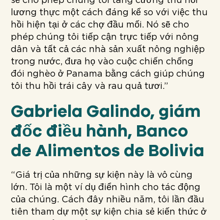
sẽ cho phép chúng tôi tăng cường thu hồi
lương thực một cách đáng kể so với việc thu
hồi hiện tại ở các chợ đầu mối. Nó sẽ cho
phép chúng tôi tiếp cận trực tiếp với nông
dân và tất cả các nhà sản xuất nông nghiệp
trong nước, đưa họ vào cuộc chiến chống
đói nghèo ở Panama bằng cách giúp chúng
tôi thu hồi trái cây và rau quả tươi.”
Gabriela Galindo, giám
đốc điều hành, Banco
de Alimentos de Bolivia
“Giá trị của những sự kiện này là vô cùng
lớn. Tôi là một ví dụ điển hình cho tác động
của chúng. Cách đây nhiều năm, tôi lần đầu
tiên tham dự một sự kiện chia sẻ kiến thức ở