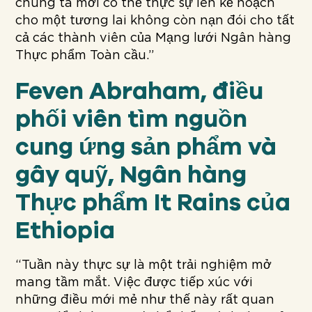
chúng ta mới có thể thực sự lên kế hoạch
cho một tương lai không còn nạn đói cho tất
cả các thành viên của Mạng lưới Ngân hàng
Thực phẩm Toàn cầu.”
Feven Abraham, điều
phối viên tìm nguồn
cung ứng sản phẩm và
gây quỹ, Ngân hàng
Thực phẩm It Rains của
Ethiopia
“Tuần này thực sự là một trải nghiệm mở
mang tầm mắt. Việc được tiếp xúc với
những điều mới mẻ như thế này rất quan