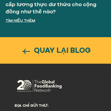
cấp lương thực dư thừa cho cộng
đồng như thế nào?
TÌM HIỂU THÊM
QUAY LẠI BLOG
ĐỊA CHỈ GỬI THƯ: