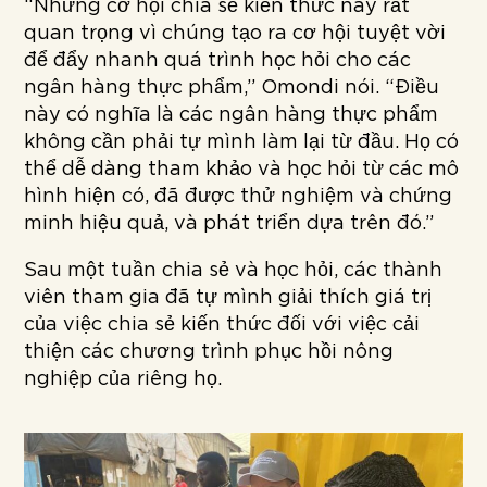
“Những cơ hội chia sẻ kiến thức này rất
quan trọng vì chúng tạo ra cơ hội tuyệt vời
để đẩy nhanh quá trình học hỏi cho các
ngân hàng thực phẩm,” Omondi nói. “Điều
này có nghĩa là các ngân hàng thực phẩm
không cần phải tự mình làm lại từ đầu. Họ có
thể dễ dàng tham khảo và học hỏi từ các mô
hình hiện có, đã được thử nghiệm và chứng
minh hiệu quả, và phát triển dựa trên đó.”
Sau một tuần chia sẻ và học hỏi, các thành
viên tham gia đã tự mình giải thích giá trị
của việc chia sẻ kiến thức đối với việc cải
thiện các chương trình phục hồi nông
nghiệp của riêng họ.