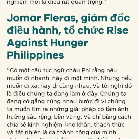
nghiệm mới là điều rất quan trọng.”
Jomar Fleras, giám đốc
điều hành, tổ chức Rise
Against Hunger
Philippines
“Có một câu tục ngữ châu Phi rằng nếu
muốn đi nhanh, hãy đi một mình. Nhưng nếu
muốn đi xa, hãy đi cùng nhau. Và tôi nghĩ đó
là điều chúng ta đang làm ở đây. Chúng ta
đang cố gắng cùng nhau bước đi vì chúng
ta muốn tìm ra những giải pháp có tầm ảnh
hưởng sâu rộng, bền vững. Và chỉ bằng cách
chia sẻ kinh nghiệm, khó khăn, thách thức
và tất nhiên là cả thành công của mình,