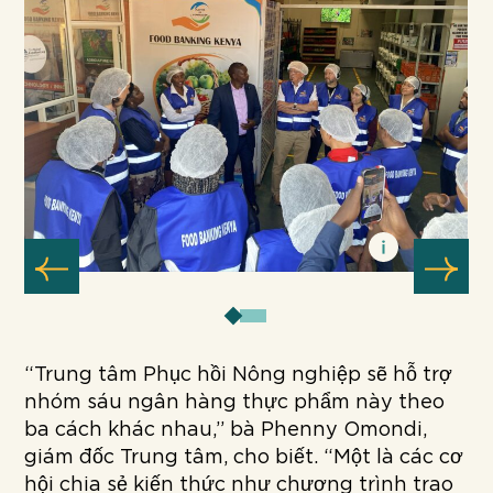
“Trung tâm Phục hồi Nông nghiệp sẽ hỗ trợ
nhóm sáu ngân hàng thực phẩm này theo
ba cách khác nhau,” bà Phenny Omondi,
giám đốc Trung tâm, cho biết. “Một là các cơ
hội chia sẻ kiến thức như chương trình trao