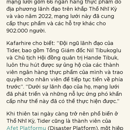
mạng lưới gồm 66 ngân hàng thực phẩm do
địa phương lãnh đạo trên khắp Thổ Nhĩ Kỳ
và vào năm 2022, mạng lưới này đã cung
cấp thực phẩm và các hỗ trợ khác cho
902.000 người.
Kafarhire cho biết: “Đội ngũ lãnh đạo của
Tider, bao gồm Tổng Giám đốc Nil Tibukoglu
và Chủ tịch Hội đồng quản trị Hande Tibuk,
luôn thu hút được sự ủng hộ của các thành
viên ngân hàng thực phẩm của mình và trao
quyền cho nhân viên để tiếp tục tiến về phía
trước”. “Dưới sự lãnh đạo của họ, mạng lưới
đã phát triển và những nỗ lực ứng phó khẩn
cấp như thế này đã có thể thực hiện được.”
Khi thiên tai ngày càng trở nên phổ biến ở
Thổ Nhĩ Kỳ, Tider cũng là thành viên của
Afet Platformu
(Disaster Platform), một hiệp