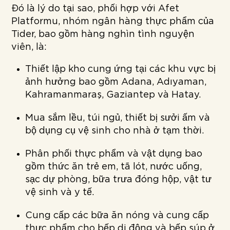
Đó là lý do tại sao, phối hợp với Afet
Platformu, nhóm ngân hàng thực phẩm của
Tider, bao gồm hàng nghìn tình nguyện
viên, là:
Thiết lập kho cung ứng tại các khu vực bị
ảnh hưởng bao gồm Adana, Adıyaman,
Kahramanmaraş, Gaziantep và Hatay.
Mua sắm lều, túi ngủ, thiết bị sưởi ấm và
bộ dụng cụ vệ sinh cho nhà ở tạm thời.
Phân phối thực phẩm và vật dụng bao
gồm thức ăn trẻ em, tã lót, nước uống,
sạc dự phòng, bữa trưa đóng hộp, vật tư
vệ sinh và y tế.
Cung cấp các bữa ăn nóng và cung cấp
thực phẩm cho bếp di động và bếp súp ở