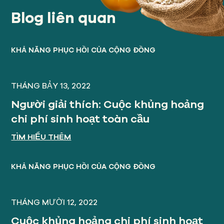
Blog liên quan
KHẢ NĂNG PHỤC HỒI CỦA CỘNG ĐỒNG
THÁNG BẢY 13, 2022
Người giải thích: Cuộc khủng hoảng
chi phí sinh hoạt toàn cầu
TÌM HIỂU THÊM
KHẢ NĂNG PHỤC HỒI CỦA CỘNG ĐỒNG
THÁNG MƯỜI 12, 2022
Cuộc khủng hoảng chi phí sinh hoạt