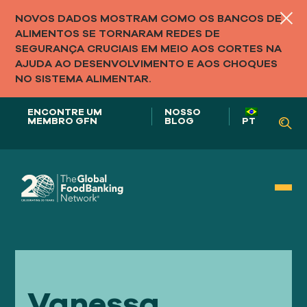
NOVOS DADOS MOSTRAM COMO OS BANCOS DE
ALIMENTOS SE TORNARAM REDES DE
SEGURANÇA CRUCIAIS EM MEIO AOS CORTES NA
AJUDA AO DESENVOLVIMENTO E AOS CHOQUES
NO SISTEMA ALIMENTAR.
ENCONTRE UM
NOSSO
MEMBRO GFN
BLOG
PT
Nosso papel em
SISTEMAS ALIMENTARES
Vanessa