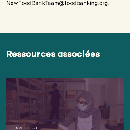
NewFoodBankTeam@foodbanking.org.
Ressources associées