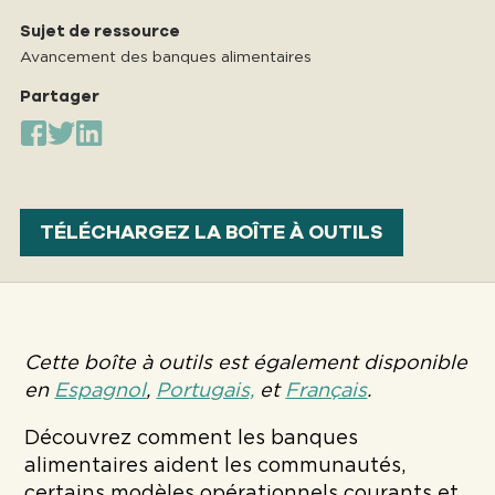
Sujet de ressource
Avancement des banques alimentaires
Partager
TÉLÉCHARGEZ LA BOÎTE À OUTILS
Cette boîte à outils est également disponible
en
Espagnol
,
Portugais,
et
Français
.
Découvrez comment les banques
alimentaires aident les communautés,
certains modèles opérationnels courants et