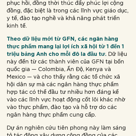
phục hồi, đồng thời thúc đẩy phúc lợi cộng
đồng, đặc biệt là trong các lĩnh vực giáo dục,
y tế, đào tạo nghề và khả năng phát triển
kinh tế.
Theo dữ liệu mới từ GFN, các ngân hàng
thực phẩm mang lại lợi ích xã hội từ 1 đến 1
triệu bảng Anh cho mỗi đô la đầu tư.
Dữ liệu
này đến từ các thành viên của GFN tại bốn
quốc gia — Colombia, Ấn Độ, Kenya và
Mexico — và cho thấy rằng các tổ chức xã
hội dân sự mà các ngân hàng thực phẩm
hợp tác có thể đầu tư nhiều hơn đáng kể
vào các lĩnh vực hoạt động cốt lõi khác nhờ
vào thực phẩm, đào tạo và hỗ trợ do các
ngân hàng thực phẩm cung cấp.
Dự án nghiên cứu tiên phong này làm sáng
tỏ tác động xây dựng cộng đồng của các