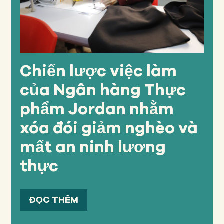
Chiến lược việc làm
của Ngân hàng Thực
phẩm Jordan nhằm
xóa đói giảm nghèo và
mất an ninh lương
thực
ĐỌC THÊM