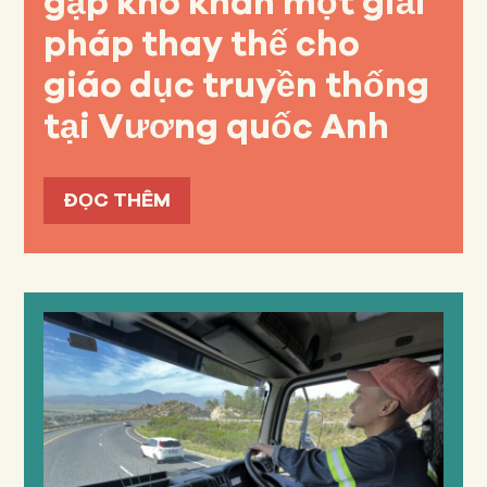
gặp khó khăn một giải
pháp thay thế cho
giáo dục truyền thống
tại Vương quốc Anh
ĐỌC THÊM