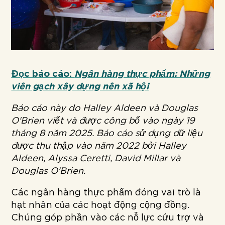
Đọc báo cáo:
Ngân hàng thực phẩm: Những
viên gạch xây dựng nên xã hội
Báo cáo này do Halley Aldeen và Douglas
O'Brien viết và được công bố vào ngày 19
tháng 8 năm 2025. Báo cáo sử dụng dữ liệu
được thu thập vào năm 2022 bởi Halley
Aldeen, Alyssa Ceretti, David Millar và
Douglas O'Brien.
Các ngân hàng thực phẩm đóng vai trò là
hạt nhân của các hoạt động cộng đồng.
Chúng góp phần vào các nỗ lực cứu trợ và