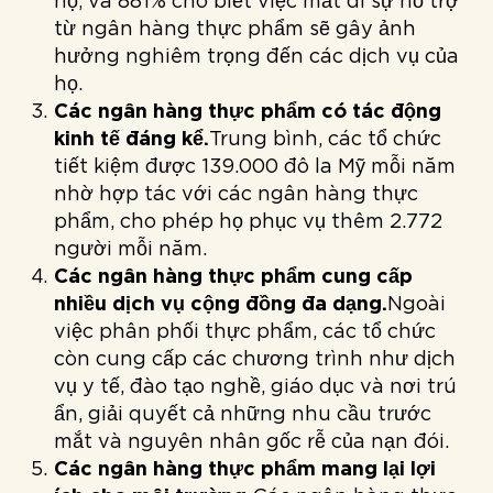
họ, và 881% cho biết việc mất đi sự hỗ trợ
từ ngân hàng thực phẩm sẽ gây ảnh
hưởng nghiêm trọng đến các dịch vụ của
họ.
Các ngân hàng thực phẩm có tác động
kinh tế đáng kể.
Trung bình, các tổ chức
tiết kiệm được 139.000 đô la Mỹ mỗi năm
nhờ hợp tác với các ngân hàng thực
phẩm, cho phép họ phục vụ thêm 2.772
người mỗi năm.
Các ngân hàng thực phẩm cung cấp
nhiều dịch vụ cộng đồng đa dạng.
Ngoài
việc phân phối thực phẩm, các tổ chức
còn cung cấp các chương trình như dịch
vụ y tế, đào tạo nghề, giáo dục và nơi trú
ẩn, giải quyết cả những nhu cầu trước
mắt và nguyên nhân gốc rễ của nạn đói.
Các ngân hàng thực phẩm mang lại lợi