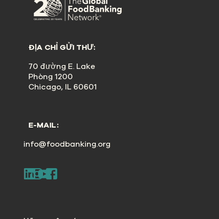
ĐỊA CHỈ GỬI THƯ:
70 đường E. Lake
Phòng 1200
Chicago, IL 60601
E-MAIL:
info@foodbanking.org