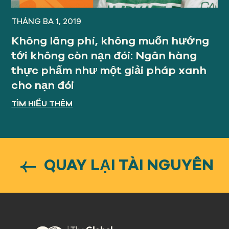
THÁNG BA 1, 2019
Không lãng phí, không muốn hướng
tới không còn nạn đói: Ngân hàng
thực phẩm như một giải pháp xanh
cho nạn đói
TÌM HIỂU THÊM
QUAY LẠI TÀI NGUYÊN