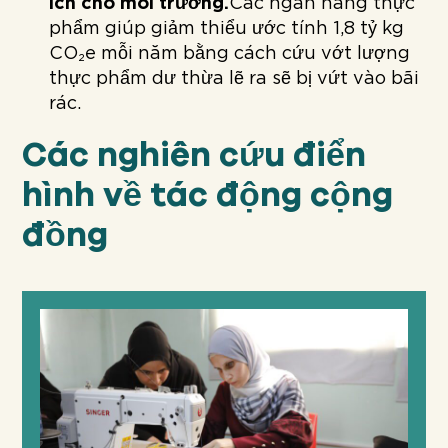
ích cho môi trường.
Các ngân hàng thực
phẩm giúp giảm thiểu ước tính 1,8 tỷ kg
CO₂e mỗi năm bằng cách cứu vớt lượng
thực phẩm dư thừa lẽ ra sẽ bị vứt vào bãi
rác.
Các nghiên cứu điển
hình về tác động cộng
đồng