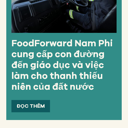
FoodForward Nam Phi
cung cấp con đường
đến giáo dục và việc
làm cho thanh thiếu
niên của đất nước
ĐỌC THÊM