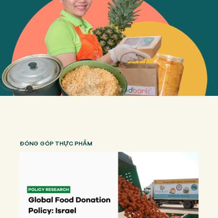
ĐÓNG GÓP THỰC PHẨM