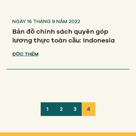
NGÀY 16 THÁNG 9 NĂM 2022
Bản đồ chính sách quyên góp
lương thực toàn cầu: Indonesia
ĐỌC THÊM
1
2
3
4