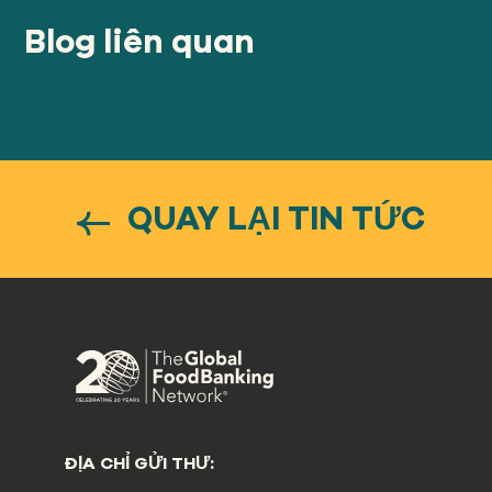
Blog liên quan
QUAY LẠI TIN TỨC
ĐỊA CHỈ GỬI THƯ: