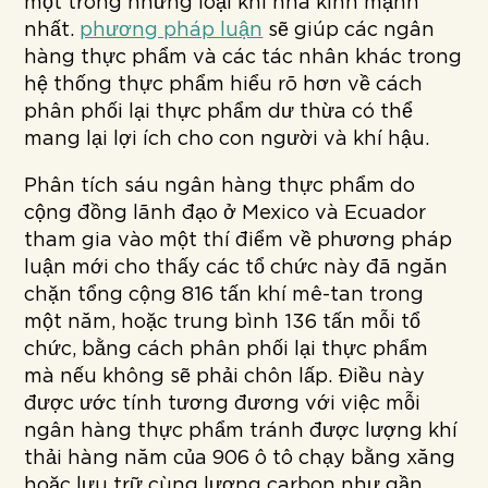
một trong những loại khí nhà kính mạnh
nhất.
phương pháp luận
sẽ giúp các ngân
hàng thực phẩm và các tác nhân khác trong
hệ thống thực phẩm hiểu rõ hơn về cách
phân phối lại thực phẩm dư thừa có thể
mang lại lợi ích cho con người và khí hậu.
Phân tích sáu ngân hàng thực phẩm do
cộng đồng lãnh đạo ở Mexico và Ecuador
tham gia vào một thí điểm về phương pháp
luận mới cho thấy các tổ chức này đã ngăn
chặn tổng cộng 816 tấn khí mê-tan trong
một năm, hoặc trung bình 136 tấn mỗi tổ
chức, bằng cách phân phối lại thực phẩm
mà nếu không sẽ phải chôn lấp. Điều này
được ước tính tương đương với việc mỗi
ngân hàng thực phẩm tránh được lượng khí
thải hàng năm của 906 ô tô chạy bằng xăng
hoặc lưu trữ cùng lượng carbon như gần