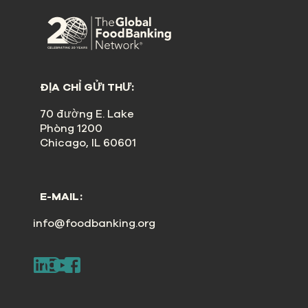
ĐỊA CHỈ GỬI THƯ:
70 đường E. Lake
Phòng 1200
Chicago, IL 60601
E-MAIL:
info@foodbanking.org