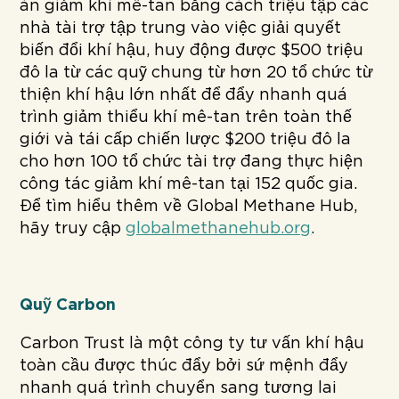
án giảm khí mê-tan bằng cách triệu tập các
nhà tài trợ tập trung vào việc giải quyết
biến đổi khí hậu, huy động được $500 triệu
đô la từ các quỹ chung từ hơn 20 tổ chức từ
thiện khí hậu lớn nhất để đẩy nhanh quá
trình giảm thiểu khí mê-tan trên toàn thế
giới và tái cấp chiến lược $200 triệu đô la
cho hơn 100 tổ chức tài trợ đang thực hiện
công tác giảm khí mê-tan tại 152 quốc gia.
Để tìm hiểu thêm về Global Methane Hub,
hãy truy cập
globalmethanehub.org
.
Quỹ Carbon
Carbon Trust là một công ty tư vấn khí hậu
toàn cầu được thúc đẩy bởi sứ mệnh đẩy
nhanh quá trình chuyển sang tương lai