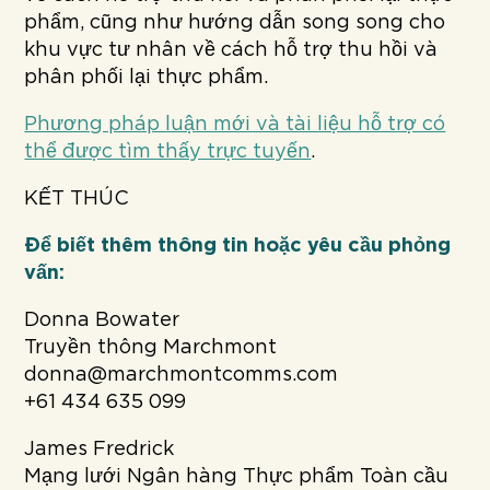
phẩm, cũng như hướng dẫn song song cho
khu vực tư nhân về cách hỗ trợ thu hồi và
phân phối lại thực phẩm.
Phương pháp luận mới và tài liệu hỗ trợ có
thể được tìm thấy trực tuyến
.
KẾT THÚC
Để biết thêm thông tin hoặc yêu cầu phỏng
vấn:
Donna Bowater
Truyền thông Marchmont
donna@marchmontcomms.com
+61 434 635 099
James Fredrick
Mạng lưới Ngân hàng Thực phẩm Toàn cầu