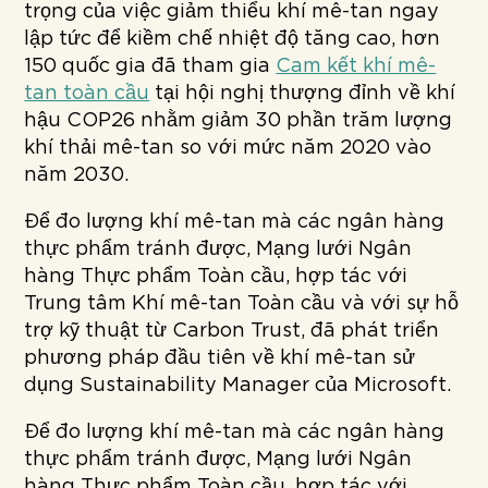
trọng của việc giảm thiểu khí mê-tan ngay
lập tức để kiềm chế nhiệt độ tăng cao, hơn
150 quốc gia đã tham gia
Cam kết khí mê-
tan toàn cầu
tại hội nghị thượng đỉnh về khí
hậu COP26 nhằm giảm 30 phần trăm lượng
khí thải mê-tan so với mức năm 2020 vào
năm 2030.
Để đo lượng khí mê-tan mà các ngân hàng
thực phẩm tránh được, Mạng lưới Ngân
hàng Thực phẩm Toàn cầu, hợp tác với
Trung tâm Khí mê-tan Toàn cầu và với sự hỗ
trợ kỹ thuật từ Carbon Trust, đã phát triển
phương pháp đầu tiên về khí mê-tan sử
dụng Sustainability Manager của Microsoft.
Để đo lượng khí mê-tan mà các ngân hàng
thực phẩm tránh được, Mạng lưới Ngân
hàng Thực phẩm Toàn cầu, hợp tác với