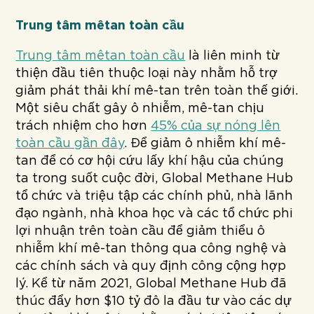
Trung tâm mêtan toàn cầu
Trung tâm mêtan toàn cầu
là liên minh từ
thiện đầu tiên thuộc loại này nhằm hỗ trợ
giảm phát thải khí mê-tan trên toàn thế giới.
Một siêu chất gây ô nhiễm, mê-tan chịu
trách nhiệm cho hơn
45% của sự nóng lên
toàn cầu gần đây
. Để giảm ô nhiễm khí mê-
tan để có cơ hội cứu lấy khí hậu của chúng
ta trong suốt cuộc đời, Global Methane Hub
tổ chức và triệu tập các chính phủ, nhà lãnh
đạo ngành, nhà khoa học và các tổ chức phi
lợi nhuận trên toàn cầu để giảm thiểu ô
nhiễm khí mê-tan thông qua công nghệ và
các chính sách và quy định công cộng hợp
lý. Kể từ năm 2021, Global Methane Hub đã
thúc đẩy hơn $10 tỷ đô la đầu tư vào các dự