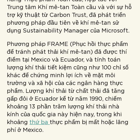
Trung tâm Khí mê-tan Toàn cầu và với sự hỗ
trợ kỹ thuật từ Carbon Trust, đã phát triển
phương pháp đầu tiên về khí mê-tan sử
dụng Sustainability Manager của Microsoft.
Phương pháp FRAME (Phục hồi thực phẩm
để tránh phát thải khí mê-tan) đã được thí
điểm tại Mexico và Ecuador, và tính toán
lượng khí thải tiết kiệm cũng như 100 chỉ số
khác để chứng minh lợi ích về mặt môi
trường và xã hội của các ngân hàng thực
phẩm. Lượng khí thải từ chất thải đã tăng
gấp đôi ở Ecuador kể từ năm 1990, chiếm
khoảng 13 phần trăm lượng khí thải nhà
kính của quốc gia này hiện nay, trong khi
khoảng
thứ ba
thực phẩm bị mất hoặc lãng
phí ở Mexico.