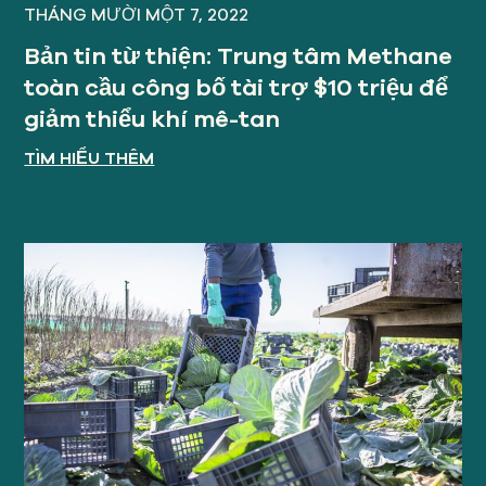
THÁNG MƯỜI MỘT 7, 2022
Bản tin từ thiện: Trung tâm Methane
toàn cầu công bố tài trợ $10 triệu để
giảm thiểu khí mê-tan
TÌM HIỂU THÊM