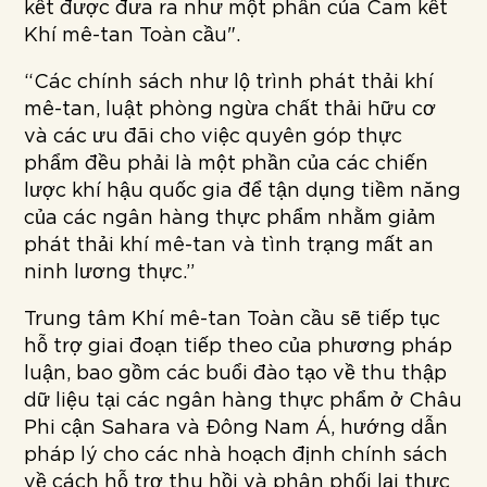
kết được đưa ra như một phần của Cam kết
Khí mê-tan Toàn cầu".
“Các chính sách như lộ trình phát thải khí
mê-tan, luật phòng ngừa chất thải hữu cơ
và các ưu đãi cho việc quyên góp thực
phẩm đều phải là một phần của các chiến
lược khí hậu quốc gia để tận dụng tiềm năng
của các ngân hàng thực phẩm nhằm giảm
phát thải khí mê-tan và tình trạng mất an
ninh lương thực.”
Trung tâm Khí mê-tan Toàn cầu sẽ tiếp tục
hỗ trợ giai đoạn tiếp theo của phương pháp
luận, bao gồm các buổi đào tạo về thu thập
dữ liệu tại các ngân hàng thực phẩm ở Châu
Phi cận Sahara và Đông Nam Á, hướng dẫn
pháp lý cho các nhà hoạch định chính sách
về cách hỗ trợ thu hồi và phân phối lại thực