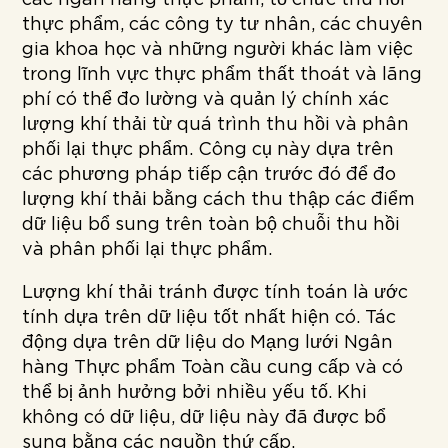
các ngân hàng thực phẩm, tổ chức thu hồi
thực phẩm, các công ty tư nhân, các chuyên
gia khoa học và những người khác làm việc
trong lĩnh vực thực phẩm thất thoát và lãng
phí có thể đo lường và quản lý chính xác
lượng khí thải từ quá trình thu hồi và phân
phối lại thực phẩm. Công cụ này dựa trên
các phương pháp tiếp cận trước đó để đo
lượng khí thải bằng cách thu thập các điểm
dữ liệu bổ sung trên toàn bộ chuỗi thu hồi
và phân phối lại thực phẩm.
Lượng khí thải tránh được tính toán là ước
tính dựa trên dữ liệu tốt nhất hiện có. Tác
động dựa trên dữ liệu do Mạng lưới Ngân
hàng Thực phẩm Toàn cầu cung cấp và có
thể bị ảnh hưởng bởi nhiều yếu tố. Khi
không có dữ liệu, dữ liệu này đã được bổ
sung bằng các nguồn thứ cấp.