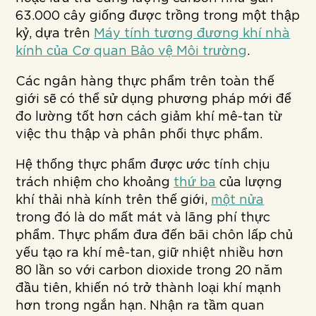
63.000 cây giống được trồng trong một thập
kỷ, dựa trên
Máy tính tương đương khí nhà
kính của Cơ quan Bảo vệ Môi trường
.
Các ngân hàng thực phẩm trên toàn thế
giới sẽ có thể sử dụng phương pháp mới để
đo lường tốt hơn cách giảm khí mê-tan từ
việc thu thập và phân phối thực phẩm.
Hệ thống thực phẩm được ước tính chịu
trách nhiệm cho khoảng
thứ ba
của lượng
khí thải nhà kính trên thế giới,
một nửa
trong đó là do mất mát và lãng phí thực
phẩm. Thực phẩm đưa đến bãi chôn lấp chủ
yếu tạo ra khí mê-tan, giữ nhiệt nhiều hơn
80 lần so với carbon dioxide trong 20 năm
đầu tiên, khiến nó trở thành loại khí mạnh
hơn trong ngắn hạn. Nhận ra tầm quan