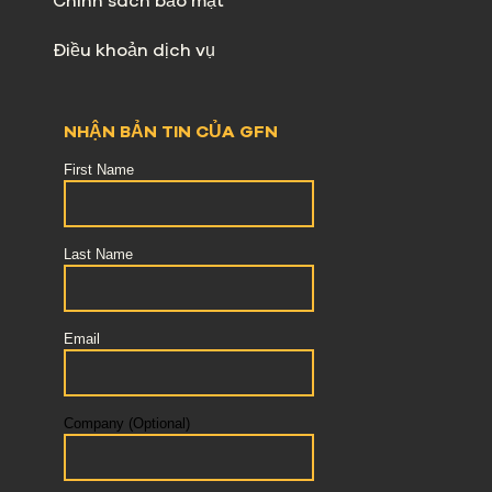
Chính sách bảo mật
Điều khoản dịch vụ
NHẬN BẢN TIN CỦA GFN