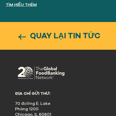
TÌM HIỂU THÊM
QUAY LẠI TIN TỨC
ĐỊA CHỈ GỬI THƯ:
70 đường E. Lake
Phòng 1200
Chicago, IL 60601