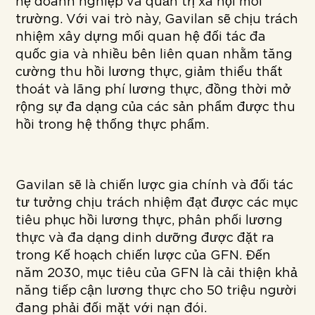
hệ doanh nghiệp và quản trị xã hội môi
trường. Với vai trò này, Gavilan sẽ chịu trách
nhiệm xây dựng mối quan hệ đối tác đa
quốc gia và nhiều bên liên quan nhằm tăng
cường thu hồi lương thực, giảm thiểu thất
thoát và lãng phí lương thực, đồng thời mở
rộng sự đa dạng của các sản phẩm được thu
hồi trong hệ thống thực phẩm.
Gavilan sẽ là chiến lược gia chính và đối tác
tư tưởng chịu trách nhiệm đạt được các mục
tiêu phục hồi lương thực, phân phối lương
thực và đa dạng dinh dưỡng được đặt ra
trong Kế hoạch chiến lược của GFN. Đến
năm 2030, mục tiêu của GFN là cải thiện khả
năng tiếp cận lương thực cho 50 triệu người
đang phải đối mặt với nạn đói.