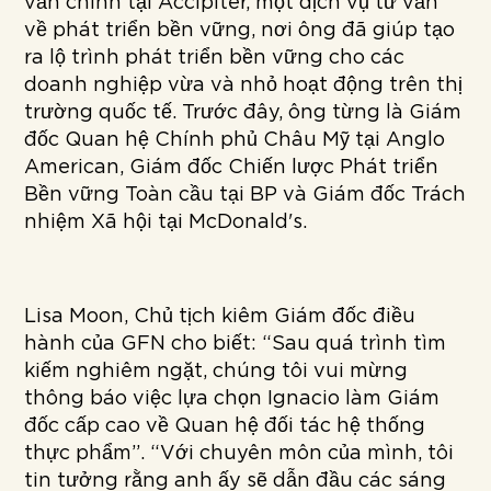
vấn chính tại Accipiter, một dịch vụ tư vấn
về phát triển bền vững, nơi ông đã giúp tạo
ra lộ trình phát triển bền vững cho các
doanh nghiệp vừa và nhỏ hoạt động trên thị
trường quốc tế. Trước đây, ông từng là Giám
đốc Quan hệ Chính phủ Châu Mỹ tại Anglo
American, Giám đốc Chiến lược Phát triển
Bền vững Toàn cầu tại BP và Giám đốc Trách
nhiệm Xã hội tại McDonald's.
Lisa Moon, Chủ tịch kiêm Giám đốc điều
hành của GFN cho biết: “Sau quá trình tìm
kiếm nghiêm ngặt, chúng tôi vui mừng
thông báo việc lựa chọn Ignacio làm Giám
đốc cấp cao về Quan hệ đối tác hệ thống
thực phẩm”. “Với chuyên môn của mình, tôi
tin tưởng rằng anh ấy sẽ dẫn đầu các sáng