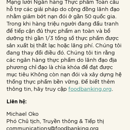
Mạng lưới Ngân hàng Thực phẩm Toàn cầu
hỗ trợ các giải pháp do cộng đồng lãnh đạo
nhằm giảm bớt nạn đói ở gần 50 quốc gia.
Trong khi hàng triệu người đang đấu tranh
để tiếp cận đủ thực phẩm an toàn và bổ
dưỡng thì gần 1/3 tổng số thực phẩm được
sản xuất bị thất lạc hoặc lãng phí. Chúng tôi
đang thay đổi điều đó. Chúng tôi tin rằng
các ngân hàng thực phẩm do lãnh đạo địa
phương chỉ đạo là chìa khóa để đạt được
mục tiêu Không còn nạn đói và xây dựng hệ
thống thực phẩm bền vững. Để biết thêm
thông tin, hãy truy cập
foodbanking.org
.
Liên hệ:
Michael Oko
Phó Chủ tịch, Truyền thông & Tiếp thị
communications@foodbanking.org