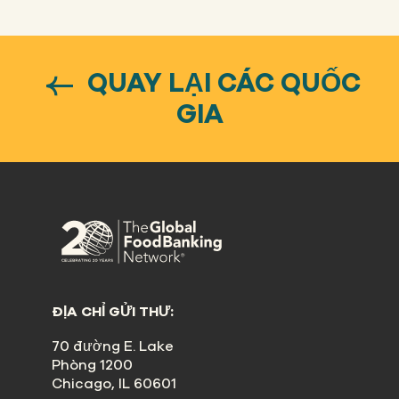
QUAY LẠI CÁC QUỐC
GIA
ĐỊA CHỈ GỬI THƯ:
70 đường E. Lake
Phòng 1200
Chicago, IL 60601