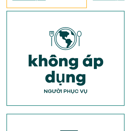
không áp
dụng
NGƯỜI PHỤC VỤ