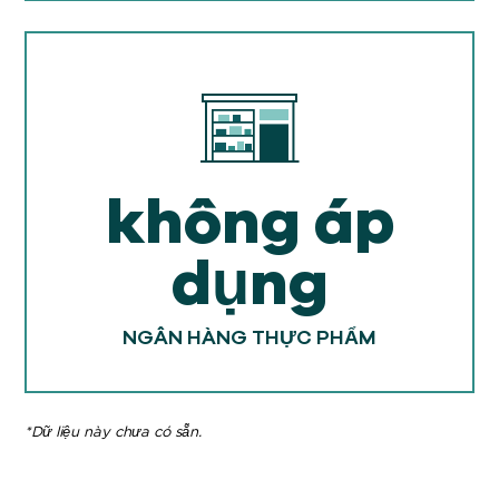
không áp
dụng
NGÂN HÀNG THỰC PHẨM
*Dữ liệu này chưa có sẵn.