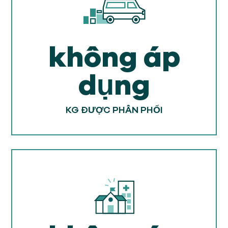
không áp
dụng
KG ĐƯỢC PHÂN PHỐI