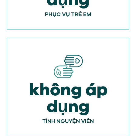
PHỤC VỤ TRẺ EM
không áp
dụng
TÌNH NGUYỆN VIÊN