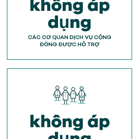
không áp
dụng
CÁC CƠ QUAN DỊCH VỤ CỘNG
ĐỒNG ĐƯỢC HỖ TRỢ
không áp
dụng