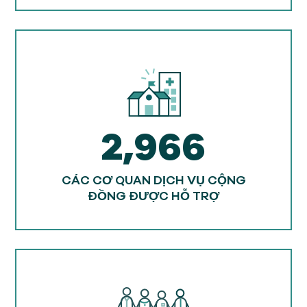
2,966
CÁC CƠ QUAN DỊCH VỤ CỘNG
ĐỒNG ĐƯỢC HỖ TRỢ