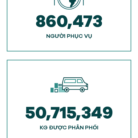
860,473
NGƯỜI PHỤC VỤ
50,715,349
KG ĐƯỢC PHÂN PHỐI