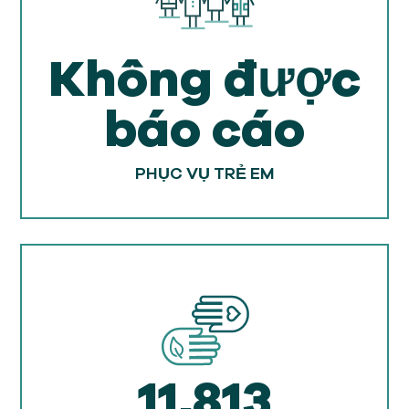
Không được
báo cáo
PHỤC VỤ TRẺ EM
11,813