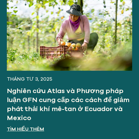
THÁNG TƯ 3, 2025
Nghiên cứu Atlas và Phương pháp
luận GFN cung cấp các cách để giảm
phát thải khí mê-tan ở Ecuador và
Mexico
TÌM HIỂU THÊM