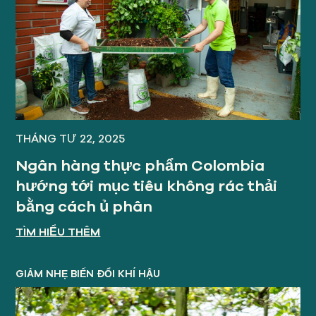
THÁNG TƯ 22, 2025
Ngân hàng thực phẩm Colombia
hướng tới mục tiêu không rác thải
bằng cách ủ phân
TÌM HIỂU THÊM
GIẢM NHẸ BIẾN ĐỔI KHÍ HẬU