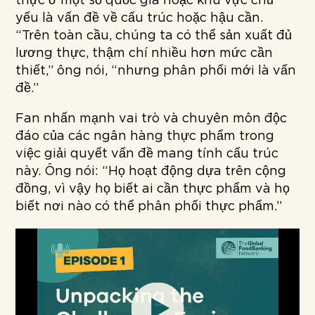
thực ở một số quốc gia hoặc khu vực chủ
yếu là vấn đề về cấu trúc hoặc hậu cần.
“Trên toàn cầu, chúng ta có thể sản xuất đủ
lương thực, thậm chí nhiều hơn mức cần
thiết,” ông nói, “nhưng phân phối mới là vấn
đề.”
Fan nhấn mạnh vai trò và chuyên môn độc
đáo của các ngân hàng thực phẩm trong
việc giải quyết vấn đề mang tính cấu trúc
này. Ông nói: “Họ hoạt động dựa trên cộng
đồng, vì vậy họ biết ai cần thực phẩm và họ
biết nơi nào có thể phân phối thực phẩm.”