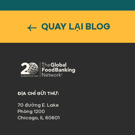
QUAY LẠI BLOG
ĐỊA CHỈ GỬI THƯ:
70 đường E. Lake
Phòng 1200
Chicago, IL 60601