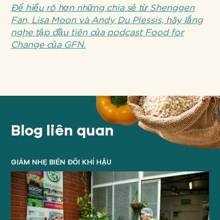
Để hiểu rõ hơn những chia sẻ từ Shenggen
Fan, Lisa Moon và Andy Du Plessis, hãy lắng
nghe tập đầu tiên của podcast Food for
Change của GFN.
Blog liên quan
GIẢM NHẸ BIẾN ĐỔI KHÍ HẬU