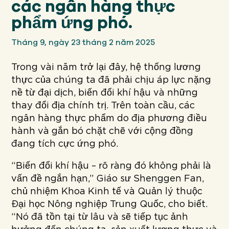
các ngân hàng thực
phẩm ứng phó.
Tháng 9, ngày 23 tháng 2 năm 2025
Trong vài năm trở lại đây, hệ thống lương
thực của chúng ta đã phải chịu áp lực nặng
nề từ đại dịch, biến đổi khí hậu và những
thay đổi địa chính trị. Trên toàn cầu, các
ngân hàng thực phẩm do địa phương điều
hành và gắn bó chặt chẽ với cộng đồng
đang tích cực ứng phó.
“Biến đổi khí hậu – rõ ràng đó không phải là
vấn đề ngắn hạn,” Giáo sư Shenggen Fan,
chủ nhiệm Khoa Kinh tế và Quản lý thuộc
Đại học Nông nghiệp Trung Quốc, cho biết.
“Nó đã tồn tại từ lâu và sẽ tiếp tục ảnh