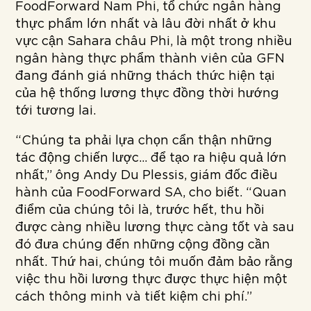
FoodForward Nam Phi, tổ chức ngân hàng
thực phẩm lớn nhất và lâu đời nhất ở khu
vực cận Sahara châu Phi, là một trong nhiều
ngân hàng thực phẩm thành viên của GFN
đang đánh giá những thách thức hiện tại
của hệ thống lương thực đồng thời hướng
tới tương lai.
“Chúng ta phải lựa chọn cẩn thận những
tác động chiến lược… để tạo ra hiệu quả lớn
nhất,” ông Andy Du Plessis, giám đốc điều
hành của FoodForward SA, cho biết. “Quan
điểm của chúng tôi là, trước hết, thu hồi
được càng nhiều lương thực càng tốt và sau
đó đưa chúng đến những cộng đồng cần
nhất. Thứ hai, chúng tôi muốn đảm bảo rằng
việc thu hồi lương thực được thực hiện một
cách thông minh và tiết kiệm chi phí.”