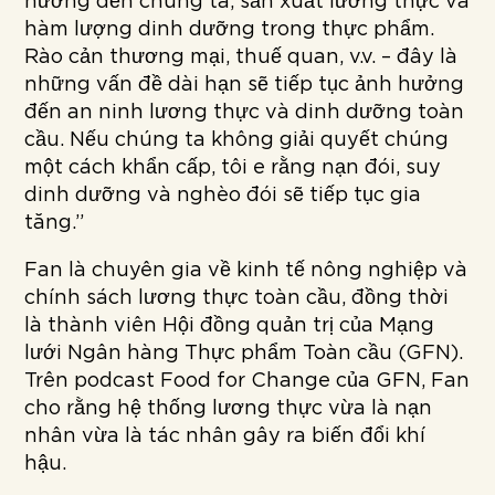
hưởng đến chúng ta, sản xuất lương thực và
hàm lượng dinh dưỡng trong thực phẩm.
Rào cản thương mại, thuế quan, v.v. – đây là
những vấn đề dài hạn sẽ tiếp tục ảnh hưởng
đến an ninh lương thực và dinh dưỡng toàn
cầu. Nếu chúng ta không giải quyết chúng
một cách khẩn cấp, tôi e rằng nạn đói, suy
dinh dưỡng và nghèo đói sẽ tiếp tục gia
tăng.”
Fan là chuyên gia về kinh tế nông nghiệp và
chính sách lương thực toàn cầu, đồng thời
là thành viên Hội đồng quản trị của Mạng
lưới Ngân hàng Thực phẩm Toàn cầu (GFN).
Trên podcast Food for Change của GFN, Fan
cho rằng hệ thống lương thực vừa là nạn
nhân vừa là tác nhân gây ra biến đổi khí
hậu.