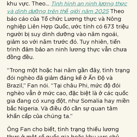
khu vực. Theo...
Tình hình an ninh lương thực
và dinh dưỡng trên thế giới năm 2025
Theo
báo cáo của Tổ chức Lương thực và Nông
nghiệp Liên Hợp Quốc, ước tính có 673 triệu
người bị suy dinh dưỡng vào năm ngoái,
giảm so với năm trước đó. Tuy nhiên, tiến
trình đảm bảo an ninh lương thực vẫn chưa
đồng đều.
“Trong một hoặc hai năm gần đây, tình trạng
đói nghèo đã giảm đáng kể ở Ấn Độ và
Brazil,” Fan nói. “Tại châu Phi, mức độ đói
nghèo vẫn ở mức cao, đặc biệt là ở các quốc
gia đang có xung đột, như Somalia hay miền
bắc Nigeria. Và điều đó cần sự quan tâm
khẩn cấp của chúng ta.”
Ông Fan cho biết, tình trạng thiếu lương