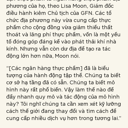
phương của họ, theo Lisa Moon, Giám đốc
điều hành kiêm Chủ tịch của GFN. Các tổ
chức địa phương này vừa cung cấp thực
phẩm cho cộng đồng vừa giảm thiểu thất
thoát và lãng phí thực phẩm, vốn là một yếu
tố đóng góp đáng kể vào phát thải khí nhà
kính. Nhưng vẫn còn dư địa để tạo ra tác
động lớn hơn nữa, Moon nói.
“[Các ngân hàng thực phẩm] đã là biểu
tượng của hành động tập thể. Chúng ta biết
cơ sở hạ tầng đã có sẵn. Chúng ta biết mô
hình này rất phổ biến. Vậy làm thế nào để
đẩy nhanh quy mô và tác động của mô hình
này? Tôi nghĩ chúng ta cần xem xét kỹ lưỡng
cách thế giới đang thay đổi và tìm cách để
cung cấp nhiều dịch vụ hơn trong tương lai.”