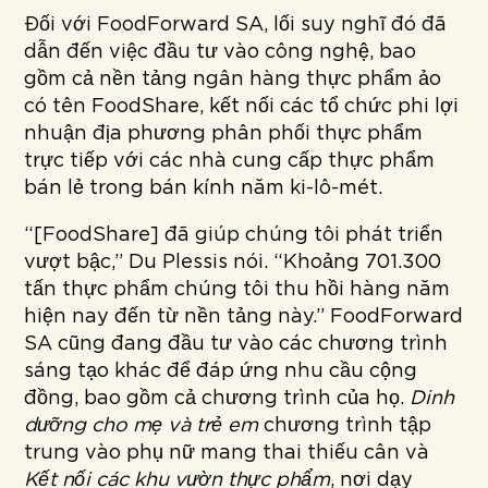
Đối với FoodForward SA, lối suy nghĩ đó đã
dẫn đến việc đầu tư vào công nghệ, bao
gồm cả nền tảng ngân hàng thực phẩm ảo
có tên FoodShare, kết nối các tổ chức phi lợi
nhuận địa phương phân phối thực phẩm
trực tiếp với các nhà cung cấp thực phẩm
bán lẻ trong bán kính năm ki-lô-mét.
“[FoodShare] đã giúp chúng tôi phát triển
vượt bậc,” Du Plessis nói. “Khoảng 701.300
tấn thực phẩm chúng tôi thu hồi hàng năm
hiện nay đến từ nền tảng này.” FoodForward
SA cũng đang đầu tư vào các chương trình
sáng tạo khác để đáp ứng nhu cầu cộng
đồng, bao gồm cả chương trình của họ.
Dinh
dưỡng cho mẹ và trẻ em
chương trình tập
trung vào phụ nữ mang thai thiếu cân và
Kết nối các khu vườn thực phẩm
, nơi dạy