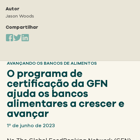
Nosso
ABORDAGEM
Autor
Jason Woods
Compartilhar
Nosso
IMPACTO
Sobre
AVANÇANDO OS BANCOS DE ALIMENTOS
GFN
O programa de
certificação da GFN
Apoiar
ajuda os bancos
NOSSA MISSÃO
alimentares a crescer e
avançar
DOAR
1º de junho de 2023