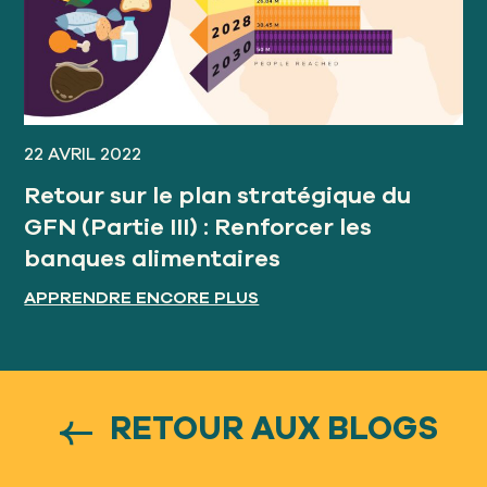
22 AVRIL 2022
Retour sur le plan stratégique du
GFN (Partie III) : Renforcer les
banques alimentaires
APPRENDRE ENCORE PLUS
RETOUR AUX BLOGS