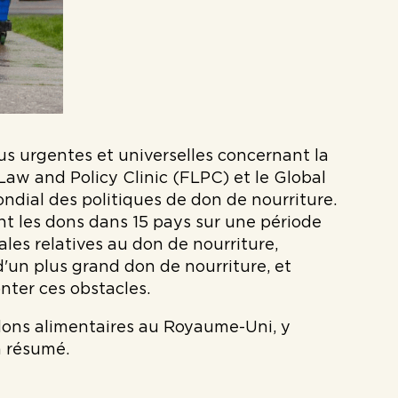
lus urgentes et universelles concernant la
Law and Policy Clinic (FLPC) et le Global
ndial des politiques de don de nourriture.
ant les dons dans 15 pays sur une période
nales relatives au don de nourriture,
d'un plus grand don de nourriture, et
nter ces obstacles.
 dons alimentaires au Royaume-Uni, y
n résumé.