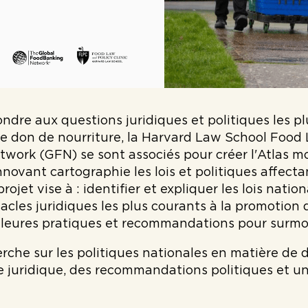
ondre aux questions juridiques et politiques les p
le don de nourriture, la Harvard Law School Food 
ork (GFN) se sont associés pour créer l'Atlas mo
nnovant cartographie les lois et politiques affect
rojet vise à : identifier et expliquer les lois natio
tacles juridiques les plus courants à la promotion 
lleures pratiques et recommandations pour surmo
erche sur les politiques nationales en matière de
 juridique, des recommandations politiques et u