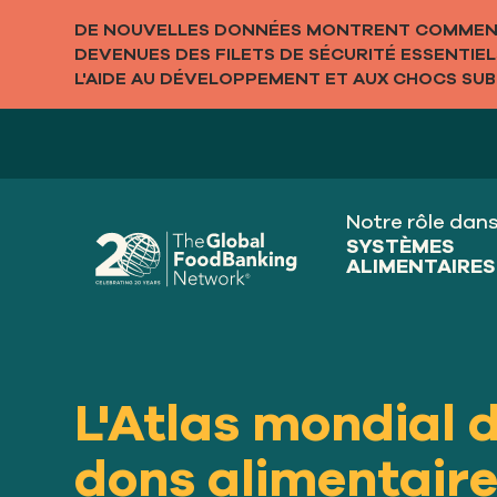
DE NOUVELLES DONNÉES MONTRENT COMMENT
DEVENUES DES FILETS DE SÉCURITÉ ESSENTIE
L'AIDE AU DÉVELOPPEMENT ET AUX CHOCS SUBI
Notre rôle dan
SYSTÈMES
ALIMENTAIRES
L'Atlas mondial d
dons alimentair