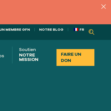
UN MEMBRE GFN
NOTRE BLOG
FR
Soutien
FAIRE UN
NOTRE
os
MISSION
DON