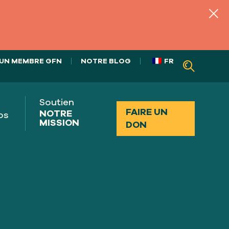
UN MEMBRE GFN
NOTRE BLOG
FR
Soutien
FAIRE UN
NOTRE
os
MISSION
DON