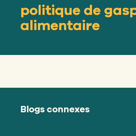
politique de gasp
alimentaire
Blogs connexes