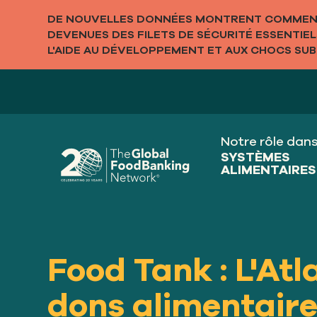
DE NOUVELLES DONNÉES MONTRENT COMMENT
DEVENUES DES FILETS DE SÉCURITÉ ESSENTIE
L'AIDE AU DÉVELOPPEMENT ET AUX CHOCS SUBI
Notre rôle dan
SYSTÈMES
ALIMENTAIRES
Food Tank : L'At
dons alimentaire