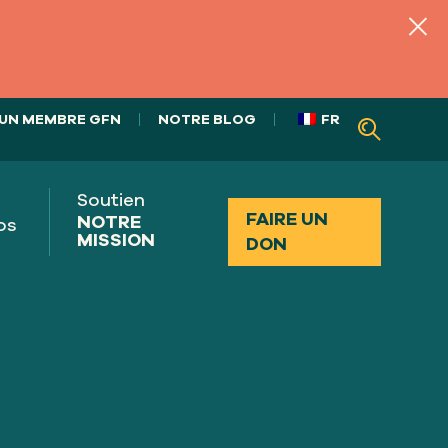
UN MEMBRE GFN
NOTRE BLOG
FR
Soutien
FAIRE UN
NOTRE
os
MISSION
DON