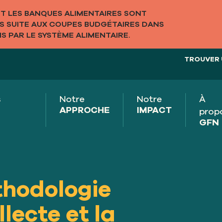
 LES BANQUES ALIMENTAIRES SONT
LS SUITE AUX COUPES BUDGÉTAIRES DANS
S PAR LE SYSTÈME ALIMENTAIRE.
TROUVER 
s
Notre
Notre
À
APPROCHE
IMPACT
prop
GFN
thodologie
lecte et la