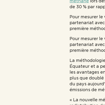
méthane
lors de
de 30 % par rapp
Pour mesurer le
partenariat avec
première méthodo
Pour mesurer le
partenariat avec
première méthodo
La méthodologie
Équateur et a pe
les avantages e
plus que doublé 
du pays aujourd'
émissions de m
« La nouvelle mé