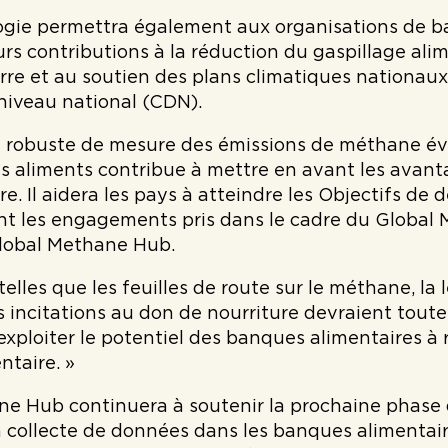
gie permettra également aux organisations de ba
rs contributions à la réduction du gaspillage alim
erre et au soutien des plans climatiques nationau
niveau national (CDN).
l robuste de mesure des émissions de méthane évit
es aliments contribue à mettre en avant les avant
re. Il aidera les pays à atteindre les Objectifs 
t les engagements pris dans le cadre du Global 
lobal Methane Hub.
telles que les feuilles de route sur le méthane, la
s incitations au don de nourriture devraient toutes
exploiter le potentiel des banques alimentaires à
ntaire. »
ne Hub continuera à soutenir la prochaine phase
a collecte de données dans les banques alimentair