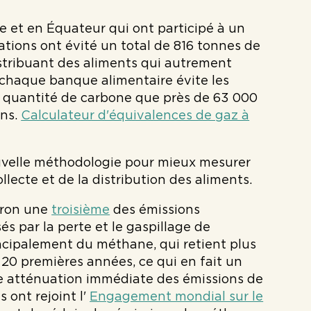
 et en Équateur qui ont participé à un
ations ont évité un total de 816 tonnes de
stribuant des aliments qui autrement
 chaque banque alimentaire évite les
e quantité de carbone que près de 63 000
ons.
Calculateur d'équivalences de gaz à
ouvelle méthodologie pour mieux mesurer
lecte et de la distribution des aliments.
iron une
troisième
des émissions
és par la perte et le gaspillage de
ncipalement du méthane, qui retient plus
 20 premières années, ce qui en fait un
ne atténuation immédiate des émissions de
 ont rejoint l'
Engagement mondial sur le