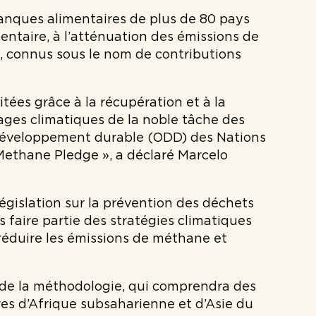
nques alimentaires de plus de 80 pays
entaire, à l’atténuation des émissions de
x, connus sous le nom de contributions
ées grâce à la récupération et à la
ages climatiques de la noble tâche des
de développement durable (ODD) des Nations
Methane Pledge », a déclaré Marcelo
 législation sur la prévention des déchets
 faire partie des stratégies climatiques
 réduire les émissions de méthane et
 de la méthodologie, qui comprendra des
es d’Afrique subsaharienne et d’Asie du