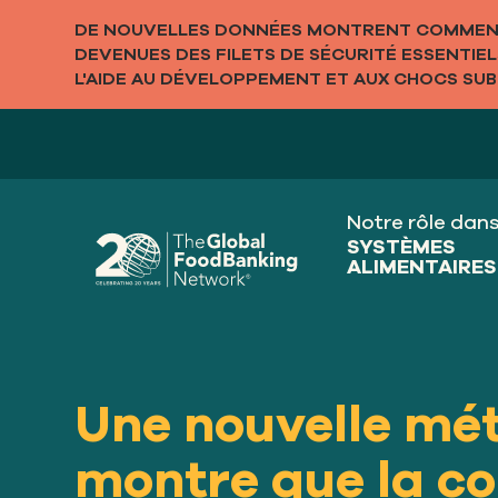
DE NOUVELLES DONNÉES MONTRENT COMMENT
DEVENUES DES FILETS DE SÉCURITÉ ESSENTIE
L'AIDE AU DÉVELOPPEMENT ET AUX CHOCS SUBI
Notre rôle dan
SYSTÈMES
ALIMENTAIRES
Une nouvelle mé
montre que la col