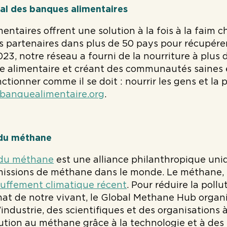
al des banques alimentaires
entaires offrent une solution à la fois à la faim c
es partenaires dans plus de 50 pays pour récupérer 
023, notre réseau a fourni de la nourriture à plus
age alimentaire et créant des communautés saines 
ctionner comme il se doit : nourrir les gens et la
banquealimentaire.org
.
 du méthane
 du méthane
est une alliance philanthropique uniq
missions de méthane dans le monde. Le méthane, u
uffement climatique récent
. Pour réduire la pol
mat de notre vivant, le Global Methane Hub organ
l'industrie, des scientifiques et des organisation
lution au méthane grâce à la technologie et à des