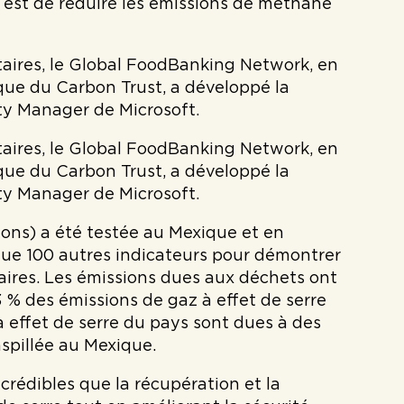
if est de réduire les émissions de méthane
aires, le Global FoodBanking Network, en
que du Carbon Trust, a développé la
ity Manager de Microsoft.
aires, le Global FoodBanking Network, en
que du Carbon Trust, a développé la
ity Manager de Microsoft.
ns) a été testée au Mexique et en
 que 100 autres indicateurs pour démontrer
ires. Les émissions dues aux déchets ont
 % des émissions de gaz à effet de serre
à effet de serre du pays sont dues à des
aspillée au Mexique.
rédibles que la récupération et la