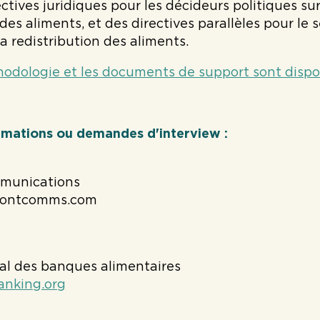
ctives juridiques pour les décideurs politiques su
 des aliments, et des directives parallèles pour le 
a redistribution des aliments.
odologie et les documents de support sont dispo
rmations ou demandes d'interview :
munications
ontcomms.com
al des banques alimentaires
anking.org