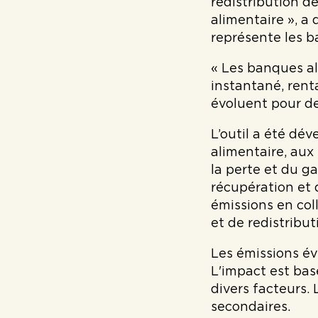
redistribution d
alimentaire », a
représente les b
« Les banques al
instantané, rent
évoluent pour de
L’outil a été dé
alimentaire, aux
la perte et du g
récupération et 
émissions en col
et de redistribut
Les émissions év
L'impact est bas
divers facteurs.
secondaires.