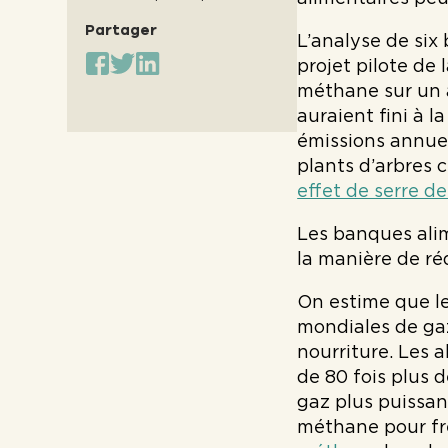
Partager
L’analyse de six
projet pilote de
méthane sur un 
auraient fini à 
émissions annuel
plants d’arbres 
effet de serre d
Les banques alim
la manière de ré
On estime que l
mondiales de gaz
nourriture. Les 
de 80 fois plus 
gaz plus puissan
méthane pour fre