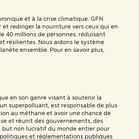
hronique et à la crise climatique. GFN
et rediriger la nourriture vers ceux qui en
 de 40 millions de personnes, réduisant
et résilientes. Nous aidons le système
 planète ensemble. Pour en savoir plus,
ue en son genre visant à soutenir la
n superpolluant, est responsable de plus
lution au méthane et avoir une chance de
ise et réunit des gouvernements, des
s à but non lucratif du monde entier pour
 politiques et réglementations publiques