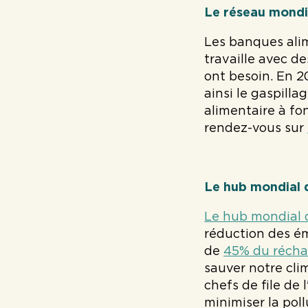
Le réseau mondi
Les banques alim
travaille avec d
ont besoin. En 2
ainsi le gaspill
alimentaire à fon
rendez-vous sur
Le hub mondial
Le hub mondial
réduction des é
de
45% du récha
sauver notre cli
chefs de file de 
minimiser la pol