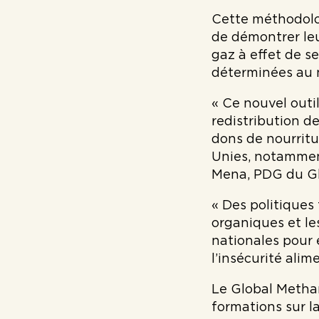
Cette méthodolo
de démontrer leu
gaz à effet de s
déterminées au 
« Ce nouvel outi
redistribution d
dons de nourritu
Unies, notammen
Mena, PDG du G
« Des politiques 
organiques et le
nationales pour 
l’insécurité alime
Le Global Metha
formations sur l