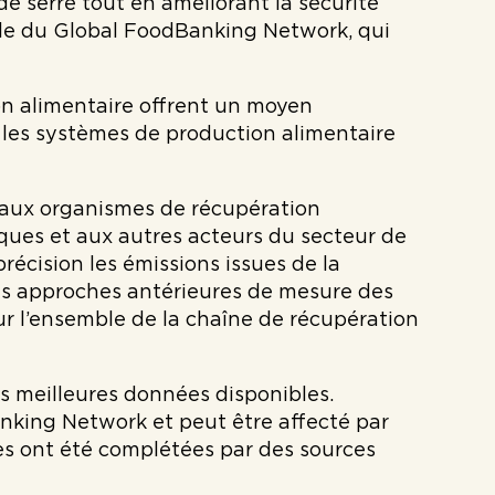
de serre tout en améliorant la sécurité
rale du Global FoodBanking Network, qui
on alimentaire offrent un moyen
e les systèmes de production alimentaire
, aux organismes de récupération
fiques et aux autres acteurs du secteur de
récision les émissions issues de la
 des approches antérieures de mesure des
r l’ensemble de la chaîne de récupération
es meilleures données disponibles.
nking Network et peut être affecté par
les ont été complétées par des sources