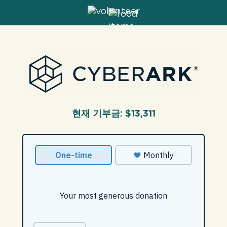
우리의
영향
에 대한
GFN
지원하다
현재 기부금:
$13,311
우리의 미션
기부