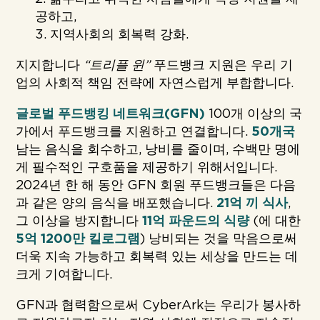
공하고,
3. 지역사회의 회복력 강화.
지지합니다
“트리플 윈”
푸드뱅크 지원은 우리 기
업의 사회적 책임 전략에 자연스럽게 부합합니다.
글로벌 푸드뱅킹 네트워크(GFN)
100개 이상의 국
가에서 푸드뱅크를 지원하고 연결합니다.
50개국
남는 음식을 회수하고, 낭비를 줄이며, 수백만 명에
게 필수적인 구호품을 제공하기 위해서입니다.
2024년 한 해 동안 GFN 회원 푸드뱅크들은 다음
과 같은 양의 음식을 배포했습니다.
21억 끼 식사
,
그 이상을 방지합니다
11억 파운드의 식량
(에 대한
5억 1200만 킬로그램
) 낭비되는 것을 막음으로써
더욱 지속 가능하고 회복력 있는 세상을 만드는 데
크게 기여합니다.
GFN과 협력함으로써 CyberArk는 우리가 봉사하