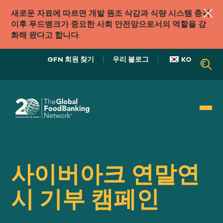
새로운 자료에 따르면 개발 원조 삭감과 식량 시스템 충격
이후 푸드뱅크가 중요한 사회 안전망으로서의 역할을 강
화해 왔다고 합니다.
GFN 회원 찾기
우리 블로그
KO
우리의 역할
식품 시스템
사이버아크 연말연
시 기부 캠페인
우리의
접근하다