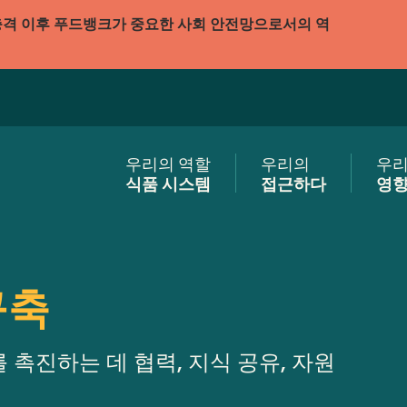
충격 이후 푸드뱅크가 중요한 사회 안전망으로서의 역
우리의 역할
우리의
우
식품 시스템
접근하다
영
구축
 촉진하는 데 협력, 지식 공유, 자원