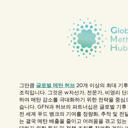
그만큼
글로벌 메탄 허브
20개 이상의 최대 기
조직입니다.
그것은 w
자선가, 전문가, 비영리 단
하여 메탄 감소를 극대화하기 위한 전략을 중심
습니다.
GFN과 허브의 파트너십은 글로벌 기후
전 세계 푸드 뱅크의 기여를 정량화, 추적 및 전
는 결국 메탄 배출을 줄이고 어려움을 겪고 있는